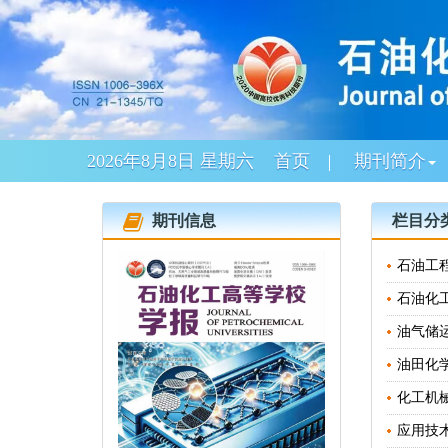
2026年8月8日 星期六
首页
期刊简介
期刊信息
栏目分
石油工程 
石油化工 
油气储运 
油田化学 
化工机械 
应用技术 