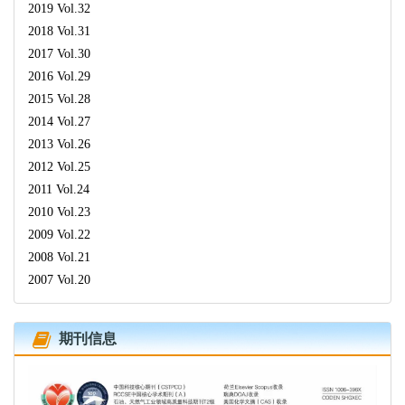
2019 Vol.32
2018 Vol.31
2017 Vol.30
2016 Vol.29
2015 Vol.28
2014 Vol.27
2013 Vol.26
2012 Vol.25
2011 Vol.24
2010 Vol.23
2009 Vol.22
2008 Vol.21
2007 Vol.20
期刊信息