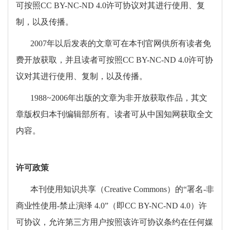
可按照
CC BY-NC-ND 4.0
许可协议对其进行使用、复
制，以及传播。
2007年以后发表的文章可在本刊官网供所有读者免
费开放获取，并且读者可按照
CC BY-NC-ND 4.0
许可协
议对其进行使用、复制，以及传播。
1988~2006年出版的文章为非开放获取作品，其文
章版权归本刊编辑部所有。读者可从中国知网获取全文
内容。
许可政策
本刊使用知识共享（
Creative Commons
）的
“
署名
-
非
商业性使用
-
禁止演绎
4.0”
（即
CC BY-NC-ND 4.0
）许
可协议，允许第三方用户按照该许可协议条约在任何媒