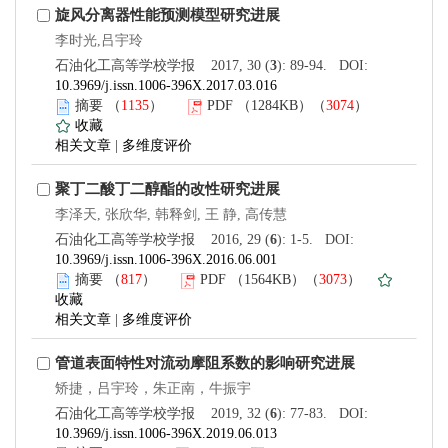
旋风分离器性能预测模型研究进展
李时光,吕宇玲
石油化工高等学校学报 2017, 30 (
3
): 89-94. DOI:
10.3969/j.issn.1006-396X.2017.03.016
摘要
（
1135
）
PDF
（1284KB）（
3074
）
收藏
相关文章
|
多维度评价
聚丁二酸丁二醇酯的改性研究进展
李泽天, 张欣华, 韩释剑, 王 静, 高传慧
石油化工高等学校学报 2016, 29 (
6
): 1-5. DOI:
10.3969/j.issn.1006-396X.2016.06.001
摘要
（
817
）
PDF
（1564KB）（
3073
）
收藏
相关文章
|
多维度评价
管道表面特性对流动摩阻系数的影响研究进展
矫捷，吕宇玲，朱正南，牛振宇
石油化工高等学校学报 2019, 32 (
6
): 77-83. DOI:
10.3969/j.issn.1006-396X.2019.06.013