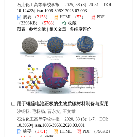
石油化工高等学校学报 2025, 38 (
3
): 20-31. DOI:
10.12422/j.issn.1006-396X.2025.03.003
摘要
（
2153
）
HTML
（
53
）
PDF
（3393KB）（
5708
）
收藏
图表
|
参考文献
|
相关文章
|
多维度评价
用于锂硫电池正极的生物质碳材料制备与应用
沙畅畅, 毛杨杨, 曹永安, 王文举
石油化工高等学校学报 2020, 33 (
3
): 1-7. DOI:
10.3969/j.issn.1006-396X.2020.03.001
摘要
（
1751
）
HTML
PDF
（796KB）