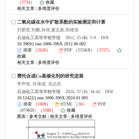
（
3734
）
收藏
相关文章
|
多维度评价
二氧化碳在水中扩散系数的实验测定和计算
刘爱贤,刘鹏,孙强,廖志新,郭绪强
石油化工高等学校学报 2012, 25 (
6
): 5-9. DOI:
10.3969/j.issn.1006-396X.2012.06.002
摘要
（
2628
）
PDF
（555KB）（
3727
）
收藏
相关文章
|
多维度评价
费托合成Co基催化剂的研究进展
李声笛, 肖海成, 吴志杰
石油化工高等学校学报 2024, 37 (
1
): 34-42. DOI:
10.12422/j.issn.1006-396X.2024.01.005
摘要
（
1608
）
HTML
（
36
）
PDF
（879KB）（
3580
）
收藏
图表
|
参考文献
|
相关文章
|
多维度评价