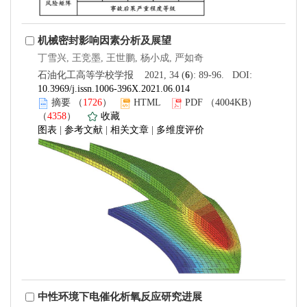
机械密封影响因素分析及展望
丁雪兴, 王竞墨, 王世鹏, 杨小成, 严如奇
石油化工高等学校学报 2021, 34 (
6
): 89-96. DOI:
10.3969/j.issn.1006-396X.2021.06.014
摘要
（
1726
）
HTML
PDF
（4004KB）
（
4358
）
收藏
图表
|
参考文献
|
相关文章
|
多维度评价
中性环境下电催化析氧反应研究进展