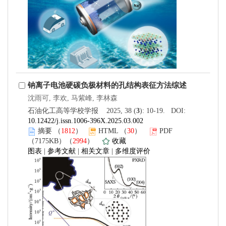
钠离子电池硬碳负极材料的孔结构表征方法综述
沈雨可, 李欢, 马紫峰, 李林森
石油化工高等学校学报 2025, 38 (
3
): 10-19. DOI:
10.12422/j.issn.1006-396X.2025.03.002
摘要
（
1812
）
HTML
（
30
）
PDF
（7175KB）（
2994
）
收藏
图表
|
参考文献
|
相关文章
|
多维度评价