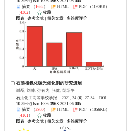
10.3969/j.issn.1006-396X.2021.05.004
摘要
（
1682
）
HTML
PDF
（1190KB）
（
4302
）
收藏
图表
|
参考文献
|
相关文章
|
多维度评价
石墨相氮化碳光催化剂的研究进展
谢磊, 刘帅, 孙有为, 张健, 胡绍争
石油化工高等学校学报 2021, 34 (
6
): 27-34. DOI:
10.3969/j.issn.1006-396X.2021.06.005
摘要
（
2980
）
HTML
PDF
（1056KB）
（
4161
）
收藏
图表
|
参考文献
|
相关文章
|
多维度评价