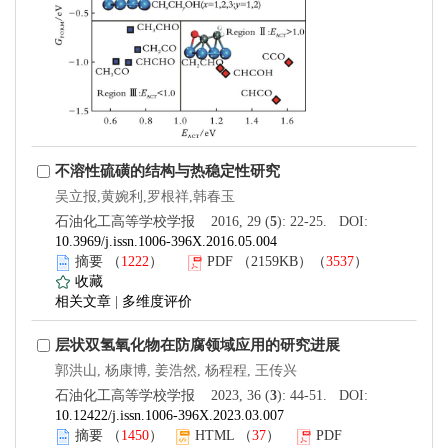
不溶性硫磺的结构与热稳定性研究
吴立报,黄婉利,罗根祥,韩春玉
石油化工高等学校学报 2016, 29 (
5
): 22-25. DOI:
10.3969/j.issn.1006-396X.2016.05.004
摘要
（
1222
）
PDF
（2159KB）（
3537
）
收藏
相关文章
|
多维度评价
层状双氢氧化物在防腐领域应用的研究进展
郭洪山, 杨康博, 姜浩然, 杨程程, 王传兴
石油化工高等学校学报 2023, 36 (
3
): 44-51. DOI:
10.12422/j.issn.1006-396X.2023.03.007
摘要
（
1450
）
HTML
（
37
）
PDF