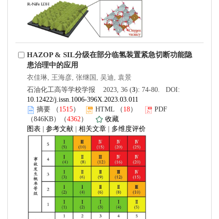
HAZOP & SIL分级在部分临氢装置紧急切断功能隐
患治理中的应用
衣佳琳, 王海彦, 张继国, 吴迪, 袁景
石油化工高等学校学报 2023, 36 (
3
): 74-80. DOI:
10.12422/j.issn.1006-396X.2023.03.011
摘要
（
1515
）
HTML
（
18
）
PDF
（846KB）（
4362
）
收藏
图表
|
参考文献
|
相关文章
|
多维度评价