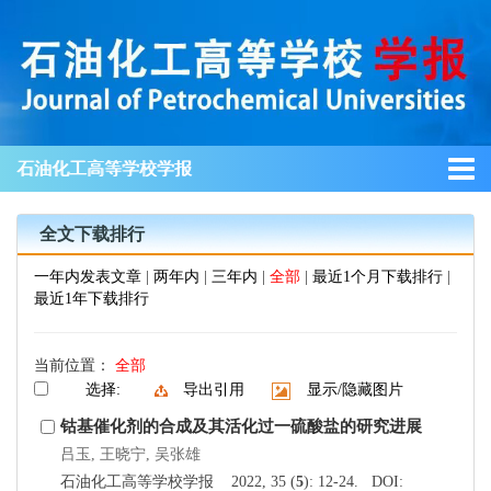
石油化工高等学校学报
全文下载排行
一年内发表文章
|
两年内
|
三年内
|
全部
|
最近1个月下载排行
|
最近1年下载排行
当前位置：
全部
选择:
导出引用
显示/隐藏图片
钴基催化剂的合成及其活化过一硫酸盐的研究进展
吕玉, 王晓宁, 吴张雄
石油化工高等学校学报 2022, 35 (
5
): 12-24. DOI: