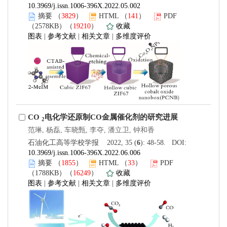
10.3969/j.issn.1006-396X.2022.05.002
摘要
（
3829
）
HTML
（
141
）
PDF
（2578KB）（
19210
）
收藏
图表
|
参考文献
|
相关文章
|
多维度评价
CO
电化学还原制CO金属催化剂的研究进展
2
范琳, 杨磊, 车晓甄, 李夺, 潘立卫, 钟和香
石油化工高等学校学报 2022, 35 (
6
): 48-58. DOI:
10.3969/j.issn.1006-396X.2022.06.006
摘要
（
1855
）
HTML
（
33
）
PDF
（1788KB）（
16249
）
收藏
图表
|
参考文献
|
相关文章
|
多维度评价