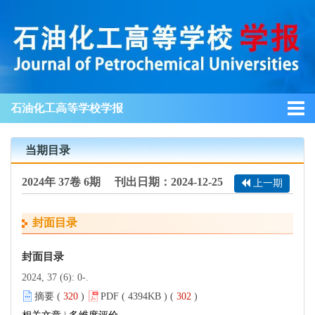
石油化工高等学校学报
当期目录
2024年 37卷 6期 刊出日期：2024-12-25
上一期
封面目录
封面目录
2024, 37 (6): 0-.
摘要 (
320
)
PDF ( 4394KB ) (
302
)