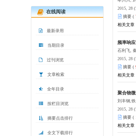
牟川川, 刘
2015, 28 (
在线阅读
摘要 (
相关文章
最新录用
频率响应
当期目录
石利飞, 
2015, 28 (
过刊浏览
摘要 (
文章检索
相关文章
全年目录
聚合物微
刘丰钢,铁
按栏目浏览
2015, 28 (
摘要 (
摘要点击排行
相关文章
全文下载排行