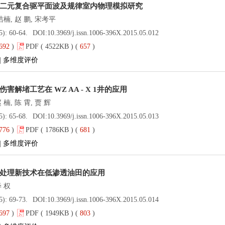
二元复合驱平面波及规律室内物理模拟研究
洁楠, 赵 鹏, 宋考平
5): 60-64.
DOI:
10.3969/j.issn.1006-396X.2015.05.012
692
)
PDF ( 4522KB ) (
657
)
|
多维度评价
害解堵工艺在 WZ AA - X 1井的应用
 楠, 陈 霄, 贾 辉
5): 65-68.
DOI:
10.3969/j.issn.1006-396X.2015.05.013
776
)
PDF ( 1786KB ) (
681
)
|
多维度评价
处理新技术在低渗透油田的应用
毕 权
5): 69-73.
DOI:
10.3969/j.issn.1006-396X.2015.05.014
697
)
PDF ( 1949KB ) (
803
)