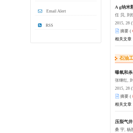
A g纳
Email Alert
任 贝, 
2015, 28 (
RSS
摘要 (
相关文章
石油
曝氧和杀
张继红, 
2015, 28 (
摘要 (
相关文章
压裂气井
桑 宇, 杨