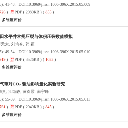
5): 41-48.
DOI:
10.3969/j.issn.1006-396X.2015.05.009
726
)
PDF ( 2080KB ) (
855
)
|
多维度评价
田水平井常规压裂与体积压裂数值模拟
天太, 刘均令, 韩 颖
5): 49-54.
DOI:
10.3969/j.issn.1006-396X.2015.05.010
919
)
PDF ( 3526KB ) (
1022
)
|
多维度评价
气窜对CO
驱油影响量化实验研究
2
华贵, 江绍静, 黄春霞, 南宇峰
5): 55-59.
DOI:
10.3969/j.issn.1006-396X.2015.05.011
761
)
PDF ( 2049KB ) (
845
)
|
多维度评价