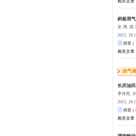
相关文章
斜板溶气
史 博, 陈
2015, 28 (
摘要 (
相关文章
油气
长庆油田川
李传宪, 
2015, 28 (
摘要 (
相关文章