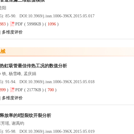
管道泄漏三维数值模拟
马贵阳
5): 85-90.
DOI:
10.3969/j.issn.1006-396X.2015.05.017
883
)
PDF ( 5998KB ) (
1096
)
|
多维度评价
机械
热虹吸管最佳传热工况的数值分析
 铁, 杨雪峰, 孟庆娟
5): 91-94.
DOI:
10.3969/j.issn.1006-396X.2015.05.018
899
)
PDF ( 2177KB ) (
700
)
|
多维度评价
释放率的Ⅱ型裂纹开裂分析
张芳瑶, 谢禹钧
5): 95-98.
DOI:
10.3969/j.issn.1006-396X.2015.05.019