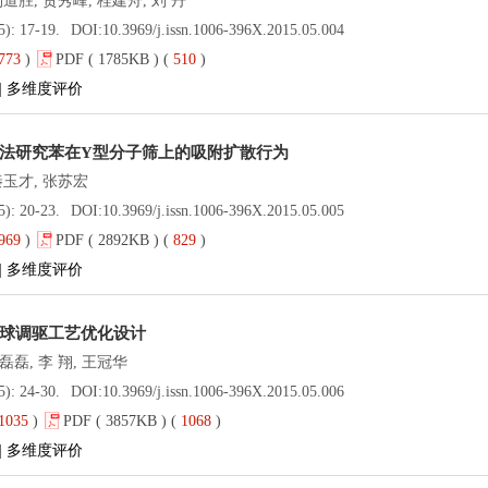
道胜, 贾秀峰, 桂建舟, 刘 丹
5): 17-19.
DOI:
10.3969/j.issn.1006-396X.2015.05.004
773
)
PDF ( 1785KB ) (
510
)
|
多维度评价
法研究苯在Y型分子筛上的吸附扩散行为
秦玉才, 张苏宏
5): 20-23.
DOI:
10.3969/j.issn.1006-396X.2015.05.005
969
)
PDF ( 2892KB ) (
829
)
|
多维度评价
球调驱工艺优化设计
磊磊, 李 翔, 王冠华
5): 24-30.
DOI:
10.3969/j.issn.1006-396X.2015.05.006
1035
)
PDF ( 3857KB ) (
1068
)
|
多维度评价