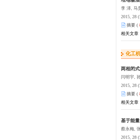
埋地输油
李 泽, 
2015, 28 (
摘要 (
相关文章
化工
两相闭式
闫明宇, 孙
2015, 28 (
摘要 (
相关文章
基于能量
蔡永梅, 
2015, 28 (