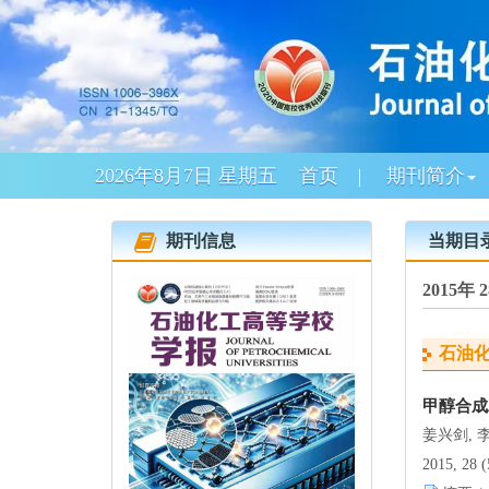
2026年8月7日 星期五
首页
期刊简介
期刊信息
当期目
2015年
石油
甲醇合成
姜兴剑, 
2015, 28 (