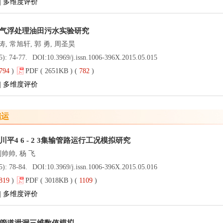
|
多维度评价
气浮处理油田污水实验研究
 涛, 常旭轩, 郭 勇, 周圣昊
5): 74-77.
DOI:
10.3969/j.issn.1006-396X.2015.05.015
794
)
PDF ( 2651KB ) (
782
)
|
多维度评价
储运
平4 6 - 2 3集输管路运行工况模拟研究
刘帅帅, 杨 飞
5): 78-84.
DOI:
10.3969/j.issn.1006-396X.2015.05.016
819
)
PDF ( 3018KB ) (
1109
)
|
多维度评价