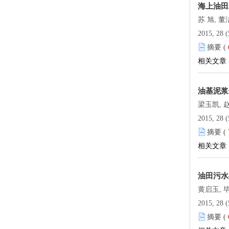
海上油田
苏 旭, 董
2015, 28 (
摘要 (
相关文章
油基泥浆伤
梁玉凯, 赵
2015, 28 (
摘要 (
相关文章
油田污水
黄启玉, 
2015, 28 (
摘要 (