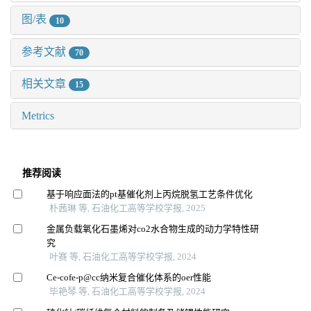
图/表
10
参考文献
70
相关文章
15
Metrics
推荐阅读
基于响应面法的pt基催化剂上丙烷脱氢工艺条件优化
朴茜琳 等, 石油化工高等学校学报, 2025
金属负载氧化石墨烯对co2水合物生成的动力学特性研
究
叶赛 等, 石油化工高等学校学报, 2024
Ce-cofe-p@cc纳米复合催化体系的oer性能
毕艳琴 等, 石油化工高等学校学报, 2024