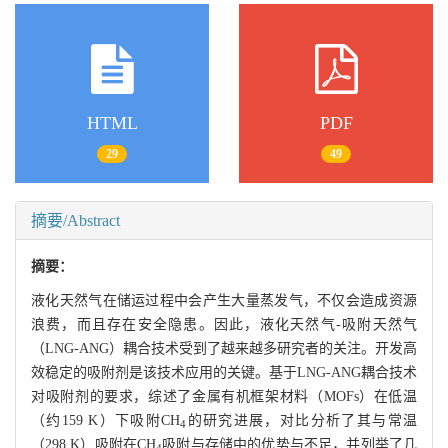
HTML
PDF
29
49
摘要/Abstract
摘要：
液化天然气在储运过程中会产生大量蒸发气，不仅会造成资源
浪费，而且存在安全隐患。因此，液化天然气-吸附天然气
（LNG-ANG）耦合技术受到了越来越多研究者的关注。开发高
效稳定的吸附剂是该技术应用的关键。基于LNG-ANG耦合技术
对吸附剂的要求，综述了金属有机框架材料（MOFs）在低温
（约159 K）下吸附CH
的研究进展，对比分析了其与常温
4
（298 K）吸附在CH
吸附与存储中的优势与不足，并列举了几