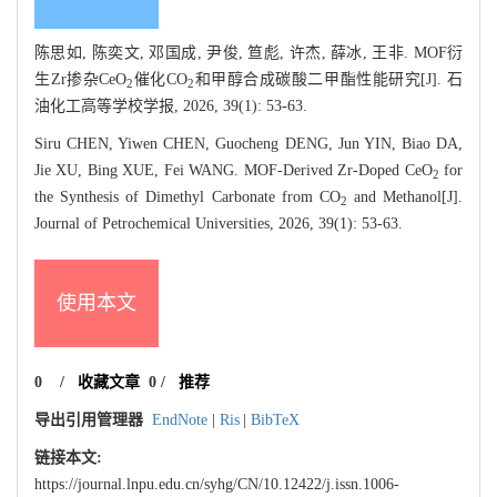
陈思如, 陈奕文, 邓国成, 尹俊, 笪彪, 许杰, 薛冰, 王非. MOF衍
生Zr掺杂CeO
催化CO
和甲醇合成碳酸二甲酯性能研究[J]. 石
2
2
油化工高等学校学报, 2026, 39(1): 53-63.
Siru CHEN, Yiwen CHEN, Guocheng DENG, Jun YIN, Biao DA,
Jie XU, Bing XUE, Fei WANG. MOF-Derived Zr-Doped CeO
for
2
the Synthesis of Dimethyl Carbonate from CO
and Methanol[J].
2
Journal of Petrochemical Universities, 2026, 39(1): 53-63.
使用本文
0
/
收藏文章
0
/
推荐
导出引用管理器
EndNote
|
Ris
|
BibTeX
链接本文:
https://journal.lnpu.edu.cn/syhg/CN/10.12422/j.issn.1006-