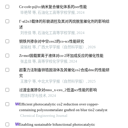
Ce-cofe-p@cc纳米复合催化体系的oer性能
毕艳琴 等, 石油化工高等学校学报, 2024
Γ⁃al2o3载体的形貌调控及其对丙烷脱氢催化剂的影响综
述
刘世佳 等, 石油化工高等学校学报, 2024
铜铁共掺杂对中空ceo2的co-scr性能研究
梁瑜柱 等, 广西大学学报（自然科学版）, 2026
Zr-mof固载聚离子液体对co-2环加成反应的催化性能
张孟佳 等, 高等学校化学学报, 2024
超重力法制备铈锆固溶体及其催化co2合成dmc的性能研
究
王雅宁 等, 中北大学学报（自然科学版）, 2025
过渡金属掺杂对mno_x-ceo_2低温scr性能的影响
燃烧科学与技术, 2024
Efficient photocatalytic co2 reduction over copper-
containing polyoxometalate grafted on blue tio2 catalyst
Chemical Engineering Journal
Enabling sustainable bifunctional photocatalytic