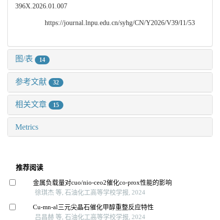
396X.2026.01.007
https://journal.lnpu.edu.cn/syhg/CN/Y2026/V39/I1/53
图/表
14
参考文献
32
相关文章
15
Metrics
推荐阅读
金属负载量对cuo/nio⁃ceo2催化co⁃prox性能的影响
徐琪杰 等, 石油化工高等学校学报, 2024
Cu⁃mn⁃al三元尖晶石催化甲醇重整反应特性
吕昌赫 等, 石油化工高等学校学报, 2024