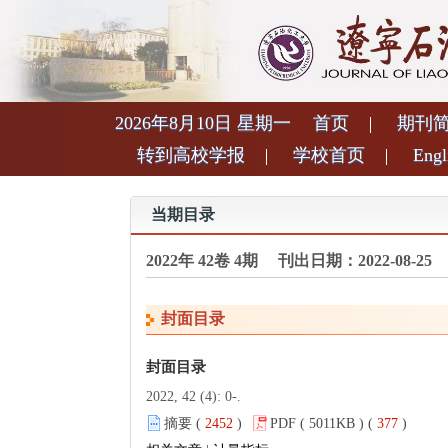
2026年8月10日 星期一
首页
期刊
转到高校学报
学校首页
Engl
当期目录
2022年 42卷 4期 刊出日期：2022-08-25
封面目录
封面目录
2022, 42 (4): 0-.
摘要 (
2452
)
PDF ( 5011KB ) (
377
)