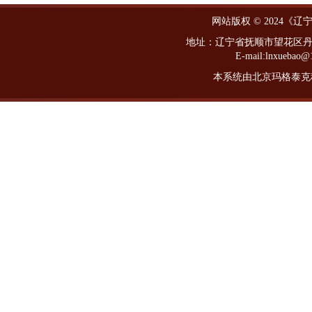
网站版权 © 2024《
地址：辽宁省抚顺市望花区丹东路西
E-mail:lnxueba
本系统由北京玛格泰克