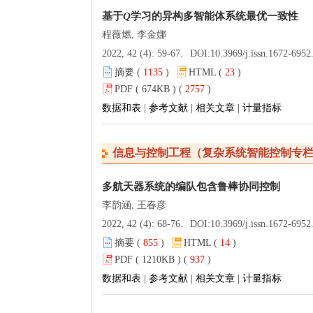
基于
Q
学习的异构多智能体系统最优一致性
程薇燃, 李金娜
2022, 42 (4): 59-67.
DOI:
10.3969/j.issn.1672-6952.2022.04
摘要 (
1135
)
HTML (
23
)
PDF ( 674KB ) (
2757
)
数据和表
|
参考文献
|
相关文章
|
计量指标
信息与控制工程（复杂系统智能控制专
多航天器系统的编队包含鲁棒协同控制
李韵涵, 王春彦
2022, 42 (4): 68-76.
DOI:
10.3969/j.issn.1672-6952.2022.04
摘要 (
855
)
HTML (
14
)
PDF ( 1210KB ) (
937
)
数据和表
|
参考文献
|
相关文章
|
计量指标