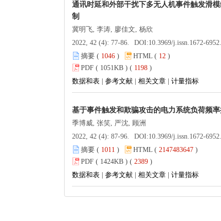
通讯时延和外部干扰下多无人机事件触发滑模
制
冀明飞, 李涛, 廖佳文, 杨欣
2022, 42 (4): 77-86.
DOI:
10.3969/j.issn.1672-6952.2022.04
摘要 (
1046
)
HTML (
12
)
PDF ( 1051KB ) (
1198
)
数据和表
|
参考文献
|
相关文章
|
计量指标
基于事件触发和欺骗攻击的电力系统负荷频率
季博威, 张笑, 严沈, 顾洲
2022, 42 (4): 87-96.
DOI:
10.3969/j.issn.1672-6952.2022.04
摘要 (
1011
)
HTML (
2147483647
)
PDF ( 1424KB ) (
2389
)
数据和表
|
参考文献
|
相关文章
|
计量指标