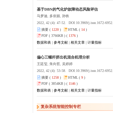
基于DBN的气化炉故障动态风险评估
马梦迪, 多依丽, 孙铁
2022, 42 (4): 47-52.
DOI:
10.3969/j.issn.1672-6952.2022.04
摘要 (
1220
)
HTML (
14
)
PDF ( 3766KB ) (
1376
)
数据和表
|
参考文献
|
相关文章
|
计量指标
偏心三螺杆挤出机混合机理分析
王廷玺, 朱向哲, 吴婷婷
2022, 42 (4): 53-58.
DOI:
10.3969/j.issn.1672-6952.2022.04
摘要 (
1258
)
HTML (
9
)
PDF ( 3854KB ) (
1146
)
数据和表
|
参考文献
|
相关文章
|
计量指标
复杂系统智能控制专栏