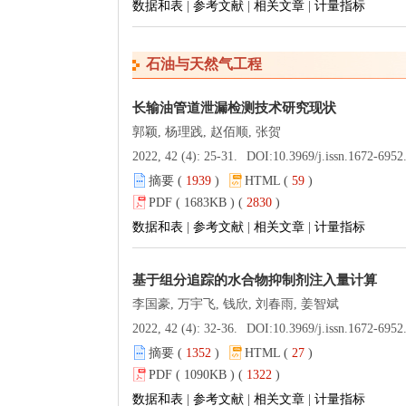
数据和表
|
参考文献
|
相关文章
|
计量指标
石油与天然气工程
长输油管道泄漏检测技术研究现状
郭颖, 杨理践, 赵佰顺, 张贺
2022, 42 (4): 25-31.
DOI:
10.3969/j.issn.1672-6952.2022.04
摘要 (
1939
)
HTML (
59
)
PDF ( 1683KB ) (
2830
)
数据和表
|
参考文献
|
相关文章
|
计量指标
基于组分追踪的水合物抑制剂注入量计算
李国豪, 万宇飞, 钱欣, 刘春雨, 姜智斌
2022, 42 (4): 32-36.
DOI:
10.3969/j.issn.1672-6952.2022.04
摘要 (
1352
)
HTML (
27
)
PDF ( 1090KB ) (
1322
)
数据和表
|
参考文献
|
相关文章
|
计量指标