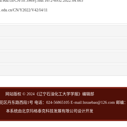
npu.edu.cn/CN/10.3969/j.issn.1672-6952.2022.04.003
npu.edu.cn/CN/Y2022/V42/I4/11
网站版权 © 2024《辽宁石油化工大学学报》编辑部
西段1号 电话：024-56865105 E-mail:lnxuebao@126.com 邮编：1
本系统由北京玛格泰克科技发展有限公司设计开发