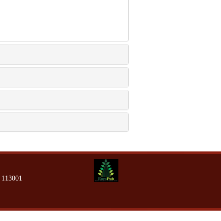
13001