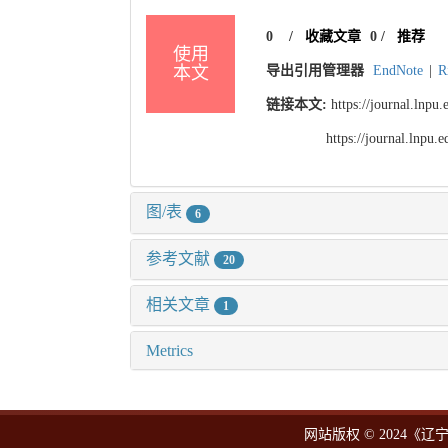
0
/
收藏文章
0
/
推荐
使用
本文
导出引用管理器
EndNote
|
R
链接本文:
https://journal.lnp
https://journal.lnpu
图/表
6
参考文献
20
相关文章
1
Metrics
网站版权 © 2024《