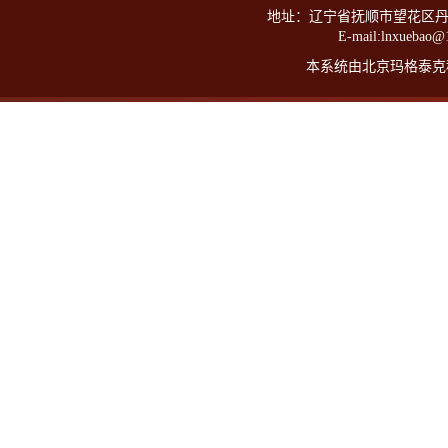
地址：辽宁省抚顺市望花区丹东路西
E-mail:lnxueba
本系统由北京玛格泰克