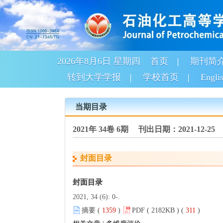
2026年8月6日 星期四
首页
期刊简
转到大学学报
学校首页
Engli
当期目录
2021年 34卷 6期 刊出日期：2021-12-25
封面目录
封面目录
2021, 34 (6): 0-.
摘要 (
1359
)
PDF ( 2182KB ) (
311
)