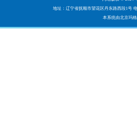
地址：辽宁省抚顺市望花区丹东路西段1号 电话：024-56
本系统由北京玛格