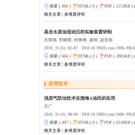
摘要 (
860
)
HTML(
0
)
PDF ( 2153KB ) 
相关文章
|
多维度评价
高含水原油流动沉积实验装置研制
吕朝旭, 邢晓凯, 柯鲁峰, 庞帅, 赵亚南
2018, 31 (6): 82-87.
DOI:
10.3969/j.issn.1006-396
摘要 (
666
)
HTML(
0
)
PDF ( 2805KB ) 
相关文章
|
多维度评价
应用技术
浅层气防治技术在渤海A油田的应用
吕广
2018, 31 (6): 88-94.
DOI:
10.3969/j.issn.1006-396
摘要 (
497
)
HTML(
0
)
PDF ( 6518KB ) 
相关文章
|
多维度评价