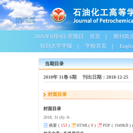
2026年8月9日 星期日
首页
期刊简
转到大学学报
学校首页
Engli
当期目录
2018年 31卷 6期 刊出日期：2018-12-25
封面目录
封面目录
2018, 31 (6): 0-.
摘要 (
153
)
HTML(
0
)
PDF ( 1949KB ) 