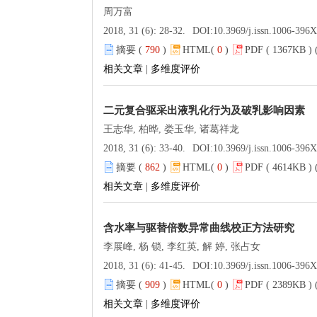
周万富
2018, 31 (6): 28-32.
DOI:
10.3969/j.issn.1006-396
摘要 (
790
)
HTML(
0
)
PDF ( 1367KB ) 
相关文章
|
多维度评价
二元复合驱采出液乳化行为及破乳影响因素
王志华, 柏晔, 娄玉华, 诸葛祥龙
2018, 31 (6): 33-40.
DOI:
10.3969/j.issn.1006-396
摘要 (
862
)
HTML(
0
)
PDF ( 4614KB ) 
相关文章
|
多维度评价
含水率与驱替倍数异常曲线校正方法研究
李展峰, 杨 锁, 李红英, 解 婷, 张占女
2018, 31 (6): 41-45.
DOI:
10.3969/j.issn.1006-396
摘要 (
909
)
HTML(
0
)
PDF ( 2389KB ) 
相关文章
|
多维度评价