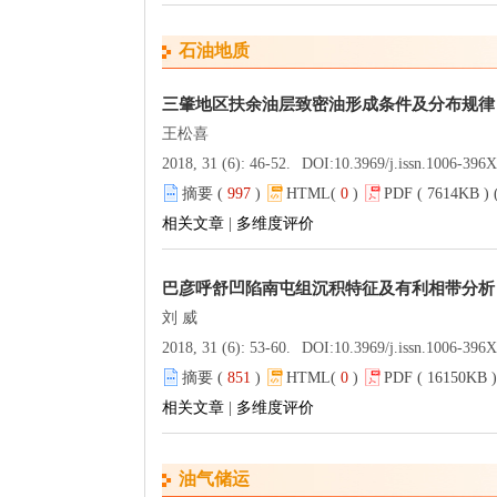
石油地质
三肇地区扶余油层致密油形成条件及分布规律
王松喜
2018, 31 (6): 46-52.
DOI:
10.3969/j.issn.1006-396
摘要 (
997
)
HTML(
0
)
PDF ( 7614KB ) 
相关文章
|
多维度评价
巴彦呼舒凹陷南屯组沉积特征及有利相带分析
刘 威
2018, 31 (6): 53-60.
DOI:
10.3969/j.issn.1006-396
摘要 (
851
)
HTML(
0
)
PDF ( 16150KB )
相关文章
|
多维度评价
油气储运