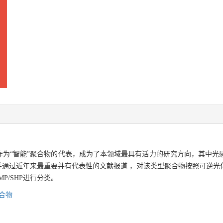
作为“智能”聚合物的代表，成为了本领域最具有活力的研究方向，其中光感型
并通过近年来最重要并有代表性的文献报道 ，对该类型聚合物按照可逆光化
P/SHP进行分类。
合物