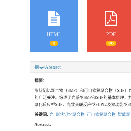
HTML
PDF
11
885
摘要/Abstract
摘要：
形状记忆聚合物（SMP）和可自修复聚合物（SHP）
的广泛关注。综述了光感型SMP和SHP的基本原理，
聚化反应型SHP、光致交联反应型SHP以及双功能型SM
关键词:
光,
形状记忆聚合物,
可自修复聚合物,
智能聚
Abstract: