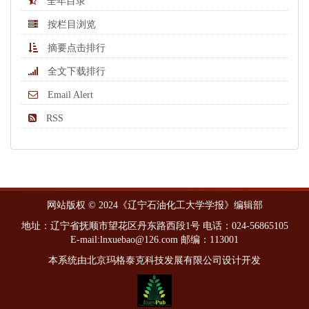
全年目录
按栏目浏览
摘要点击排行
全文下载排行
Email Alert
RSS
网站版权 © 2024《辽宁石油化工大学学报》编辑部
地址：辽宁省抚顺市望花区丹东路西段1号 电话：024-56865105
E-mail:lnxuebao@126.com 邮编：113001
本系统由北京玛格泰克科技发展有限公司设计开发