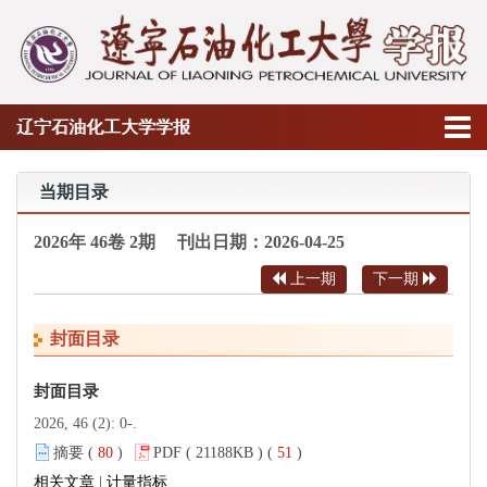
辽宁石油化工大学学报
当期目录
2026年 46卷 2期 刊出日期：2026-04-25
上一期
下一期
封面目录
封面目录
2026, 46 (2): 0-.
摘要 (
80
)
PDF ( 21188KB ) (
51
)
相关文章
|
计量指标