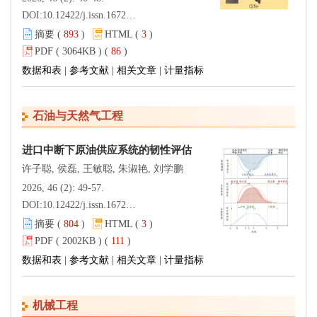
DOI:
10.12422/j.issn.1672-6952.2026.02.005
摘要 (
893
)
HTML (
3
)
PDF ( 3064KB ) (
86
)
数据和表
|
参考文献
|
相关文章
|
计量指标
石油与天然气工程
进口中断下原油供应系统的韧性评估
许子聪, 侯磊, 王敏聪, 朱淑艳, 刘学鹏
2026, 46 (2): 49-57.
DOI:
10.12422/j.issn.1672-6952.2026.02.006
摘要 (
804
)
HTML (
3
)
PDF ( 2002KB ) (
111
)
数据和表
|
参考文献
|
相关文章
|
计量指标
机械工程