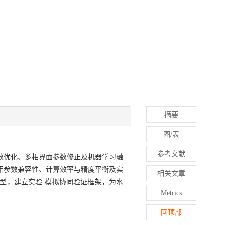
摘要
图/表
参考文献
数优化、多相界面参数修正及机器学习融
相参数兼容性、计算效率与精度平衡及实
相关文章
型，建立实验⁃模拟协同验证框架，为水
Metrics
回顶部