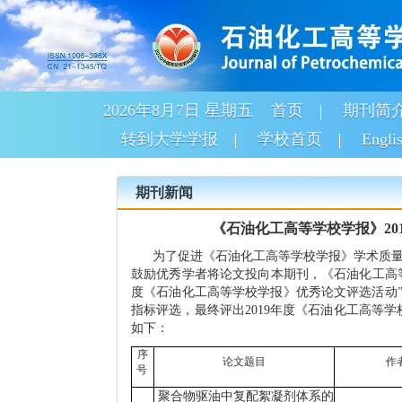
2026年8月7日 星期五
首页
期刊简
转到大学学报
学校首页
Engli
期刊新闻
《石油化工高等学校学报》20
为了促进《石油化工高等学校学报》学术质量
鼓励优秀学者将论文投向本期刊，《石油化工高等
度《石油化工高等学校学报》优秀论文评选活动
指标评选，最终评出2019年度《石油化工高等
如下：
序
论文题目
作
号
聚合物驱油中复配絮凝剂体系的