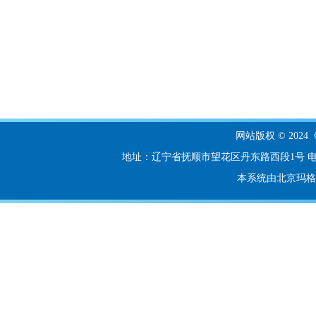
网站版权 © 20
地址：辽宁省抚顺市望花区丹东路西段1号 电话：024-56
本系统由北京玛格