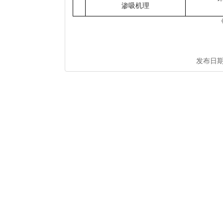
渗吸机理
发布日期： 