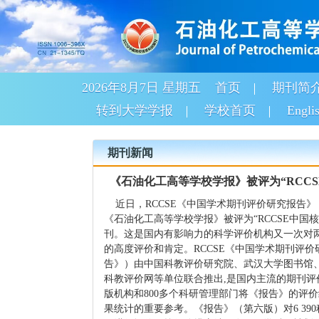
2026年8月7日 星期五
首页
期刊简
转到大学学报
学校首页
Engli
期刊新闻
《石油化工高等学校学报》被评为“RCCS
近日，RCCSE《中国学术期刊评价研究报告》
《石油化工高等学校学报》被评为“RCCSE中国
刊。这是国内有影响力的科学评价机构又一次对
的高度评价和肯定。RCCSE《中国学术期刊评
告》）由中国科教评价研究院、武汉大学图书馆
科教评价网等单位联合推出,是国内主流的期刊评价
版机构和800多个科研管理部门将《报告》的评
果统计的重要参考。《报告》（第六版）对6 39