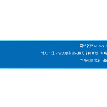
网站版权 © 20
地址：辽宁省抚顺市望花区丹东路西段1号 电话：024-56
本系统由北京玛格