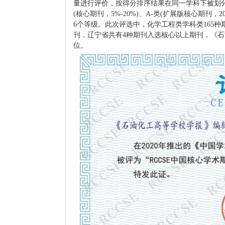
量进行评价，按得分排序结果在同一学科下被划分为
(核心期刊，5%-20%)、A-类(扩展版核心期刊，2
6个等级。此次评选中，化学工程类学科类165种
刊，辽宁省共有4种期刊入选核心以上期刊，《石
位。