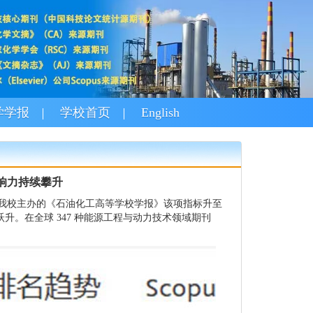
学学报
学校首页
English
科影响力持续攀升
ore 指标。由我校主办的《石油化工高等学校学报》该项指标升至
显著跃升。在全球 347 种能源工程与动力技术领域期刊