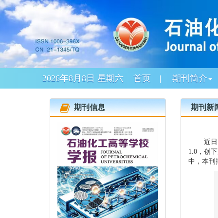
2026年8月8日 星期六
首页
期刊简介
期刊信息
期刊新
近日
1.0，创
中，本刊