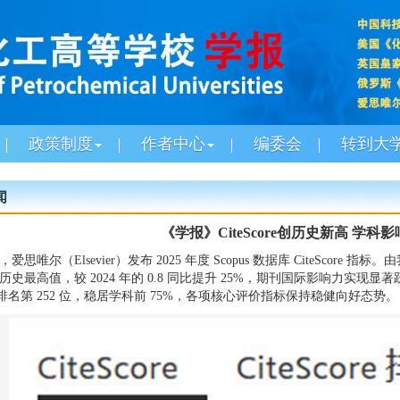
政策制度
作者中心
编委会
转到大
闻
《学报》CiteScore创历史新高 学
，爱思唯尔（Elsevier）发布 2025 年度 Scopus 数据库 CiteSc
下历史最高值，较 2024 年的 0.8 同比提升 25%，期刊国际影响力实现
排名第 252 位，稳居学科前 75%，各项核心评价指标保持稳健向好态势。