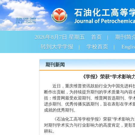
2026年8月7日 星期五
首页
期刊简
转到大学学报
学校首页
Engli
期刊新闻
《学报》荣获“学术影响
近日，重庆维普资讯鼓励行业为中国先进科
断作出贡献，为持续提升期刊的学术质量与内容
括：维普网最受欢迎期刊、维普网首选期刊、学
进步期刊、优秀传播实践期刊，旨在表彰在学术
成就的优秀期刊。
《石油化工高等学校学报》荣获“学术影响力
对期刊学术实力与行业影响力的高度肯定，更彰
耕耘。