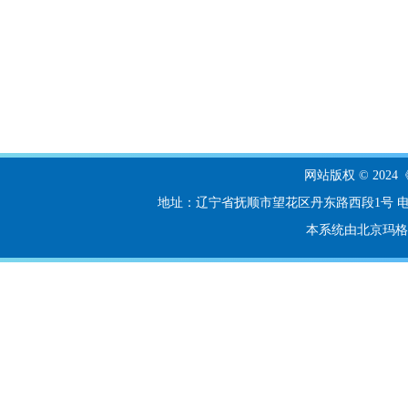
网站版权 © 20
地址：辽宁省抚顺市望花区丹东路西段1号 电话：024-56
本系统由北京玛格