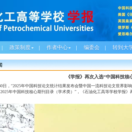
政策制度
作者中心
编委会
转到大
闻
《学报》再次入选“中国科技核
30
日，
“2025
年中国科技论文统计结果发布会暨中国一流科技论文世界影
“2025
年中国科技核心期刊目录（学术类）
”
，《石油化工高等学校学报》