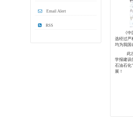
Email Alert
RSS
《中
选经过严
均为我国
此次入选
学报建设
石油石化
展！