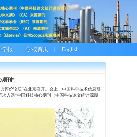
学学报
学校首页
English
心期刊”
响力评价论坛
”
在北京召开。会上，中国科学技术信息研
再次入选
“
中国科技核心期刊（中国科技论文统计源期