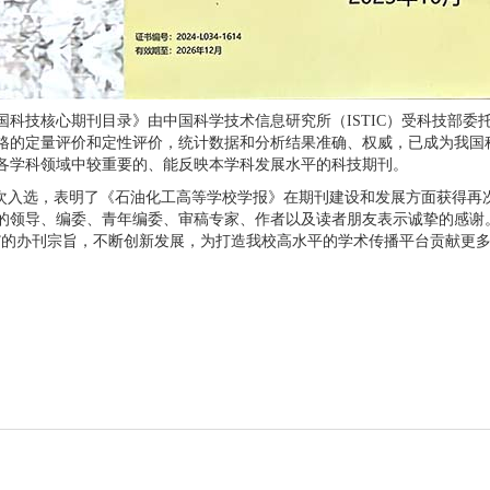
国科技核心期刊目录》由中国科学技术信息研究所（ISTIC）受科技部委
格的定量评价和定性评价，统计数据和分析结果准确、权威，已成为我国
各学科领域中较重要的、能反映本学科发展水平的科技期刊。
，表明了《石油化工高等学校学报》在期刊建设和发展方面获得再次
的领导、编委、青年编委、审稿专家、作者以及读者朋友表示诚挚的感谢
”的办刊宗旨，不断创新发展，为打造我校高水平的学术传播平台贡献更
（撰稿人：闫玉玲 校对人