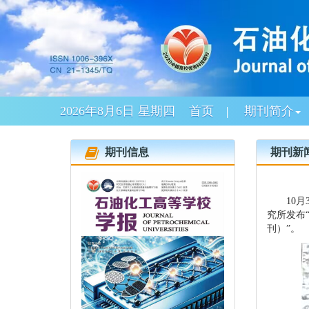
2026年8月6日 星期四
首页
期刊简介
期刊信息
期刊新
10月
究所发布
刊）
”
。