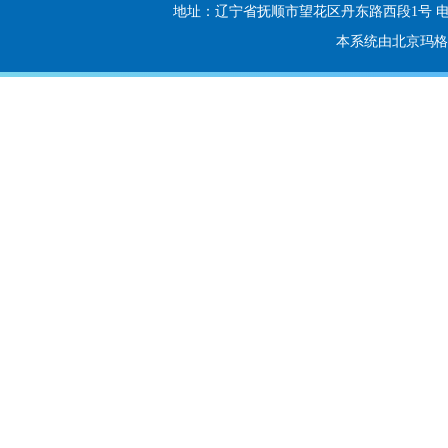
地址：辽宁省抚顺市望花区丹东路西段1号 电话：024-56
本系统由北京玛格