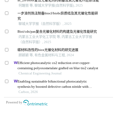
In_2o/biobr复合光催化剂的制备及其光催化co还原性能
何醒丽 等, 聊城大学学报(自然科学版), 2025
一步溶剂热法制备biocl/biobr异质结及其光催化性能研
究
聊城大学学报（自然科学版）, 2025
Bioi/cds/pan复合光催化材料的构建及光催化性能研究
内蒙古工业大学化工学院 等, 内蒙古工业大学学报
（自然科学版）, 2025
碳材料改性的biox光催化材料的研究进展
顾颖颖 等, 有色金属材料与工程, 2024
Efficient photocatalytic co2 reduction over copper-
containing polyoxometalate grafted on blue tio2 catalyst
Chemical Engineering Journal
Enabling sustainable bifunctional photocatalytic
synthesis by boosted defective carbon nitride with
frustrated lewis pairs
Carbon, 2026
Powered by