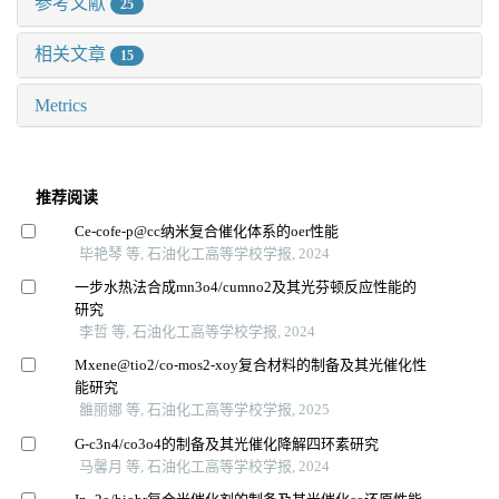
参考文献
25
相关文章
15
Metrics
推荐阅读
Ce-cofe-p@cc纳米复合催化体系的oer性能
毕艳琴 等, 石油化工高等学校学报, 2024
一步水热法合成mn3o4/cumno2及其光芬顿反应性能的
研究
李哲 等, 石油化工高等学校学报, 2024
Mxene@tio2/co-mos2-xoy复合材料的制备及其光催化性
能研究
雒丽娜 等, 石油化工高等学校学报, 2025
G⁃c3n4/co3o4的制备及其光催化降解四环素研究
马馨月 等, 石油化工高等学校学报, 2024