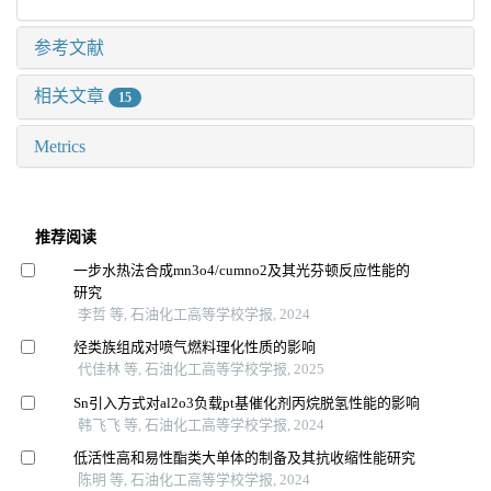
参考文献
相关文章
15
Metrics
推荐阅读
一步水热法合成mn3o4/cumno2及其光芬顿反应性能的
研究
李哲 等, 石油化工高等学校学报, 2024
烃类族组成对喷气燃料理化性质的影响
代佳林 等, 石油化工高等学校学报, 2025
Sn引入方式对al2o3负载pt基催化剂丙烷脱氢性能的影响
韩飞飞 等, 石油化工高等学校学报, 2024
低活性高和易性酯类大单体的制备及其抗收缩性能研究
陈明 等, 石油化工高等学校学报, 2024