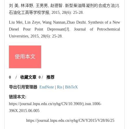
刘 美, 林泽野, 王男男, 赵德智. 新型柴油降凝剂的合成方法[J].
石油化工高等学校学报, 2015, 28(6): 25-28.
Liu Mei, Lin Zeye, Wang Nannan,Zhao Dezhi. Synthesis of a New
Diesel Pour Point Depressant[J]. Journal of Petrochemical
Universities, 2015, 28(6): 25-28.
使用本文
0
/
收藏文章
0
/
推荐
导出引用管理器
EndNote
|
Ris
|
BibTeX
链接本文:
https://journal.lnpu.edu.cn/syhg/CN/10.3969/j.issn.1006-
396X.2015.06.005
https://journal.lnpu.edu.cn/syhg/CN/Y2015/V28/I6/25