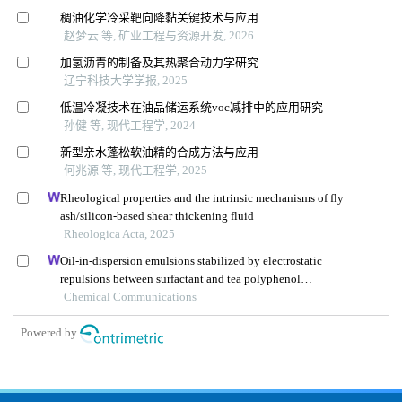
稠油化学冷采靶向降黏关键技术与应用
赵梦云 等, 矿业工程与资源开发, 2026
加氢沥青的制备及其热聚合动力学研究
辽宁科技大学学报, 2025
低温冷凝技术在油品储运系统voc减排中的应用研究
孙健 等, 现代工程学, 2024
新型亲水蓬松软油精的合成方法与应用
何兆源 等, 现代工程学, 2025
Rheological properties and the intrinsic mechanisms of fly
ash/silicon-based shear thickening fluid
Rheologica Acta, 2025
Oil-in-dispersion emulsions stabilized by electrostatic
repulsions between surfactant and tea polyphenol
nanoparticles
Chemical Communications
Powered by