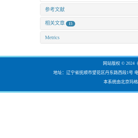
参考文献
相关文章
15
Metrics
网站版权 © 20
地址：辽宁省抚顺市望花区丹东路西段1号 电话：024-56
本系统由北京玛格