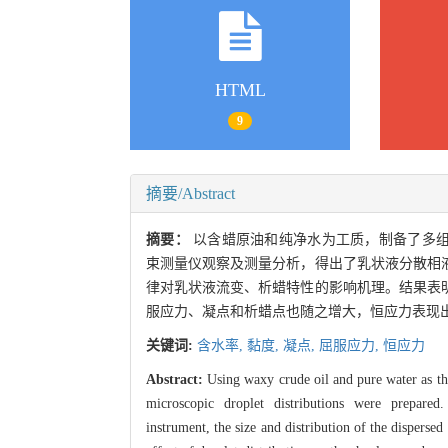
HTML
9
摘要/Abstract
摘要：
以含蜡原油和纯净水为工质，制备了多组
束测量仪观察及测量分析，得出了乳状液分散相
律对乳状液流变、析蜡特性的影响机理。结果表
服应力、凝点和析蜡点也随之增大，恒应力表现出
关键词:
含水率,
黏度,
凝点,
屈服应力,
恒应力
Abstract:
Using waxy crude oil and pure water as th
microscopic droplet distributions were prepare
instrument, the size and distribution of the dispers