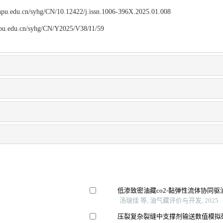
.lnpu.edu.cn/syhg/CN/10.12422/j.issn.1006-396X.2025.01.008
lnpu.edu.cn/syhg/CN/Y2025/V38/I1/59
低渗致密油藏co2-黏弹性流体协同
汤瑞佳 等, 油气藏评价与开发, 2025
压裂复杂裂缝中支撑剂输送数值模拟