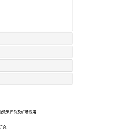
驱油效果评价及矿场应用
研究