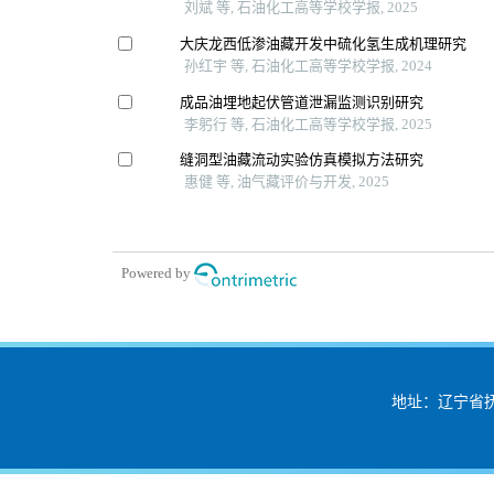
刘斌 等, 石油化工高等学校学报, 2025
大庆龙西低渗油藏开发中硫化氢生成机理研究
孙红宇 等, 石油化工高等学校学报, 2024
成品油埋地起伏管道泄漏监测识别研究
李躬行 等, 石油化工高等学校学报, 2025
缝洞型油藏流动实验仿真模拟方法研究
惠健 等, 油气藏评价与开发, 2025
Powered by
地址：辽宁省抚顺市望