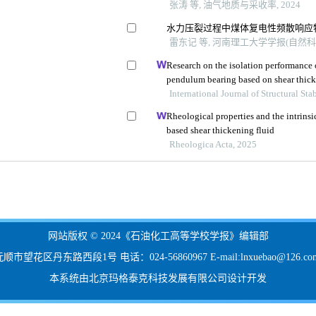
张涛 等, 油气地质与采收率, 2024
水力压裂过程中煤体复电性频散响应
雷东记 等, 河南理工大学学报(自然科学版
Research on the isolation performance o
pendulum bearing based on shear thick
International Journal of Structural St
Rheological properties and the intrinsi
based shear thickening fluid
Rheologica Acta, 2025
网站版权 © 2024《石油化工高等学校学报》编辑部
花区丹东路西段1号 电话：024-56860967 E-mail:lnxuebao@126.co
本系统由北京玛格泰克科技发展有限公司设计开发