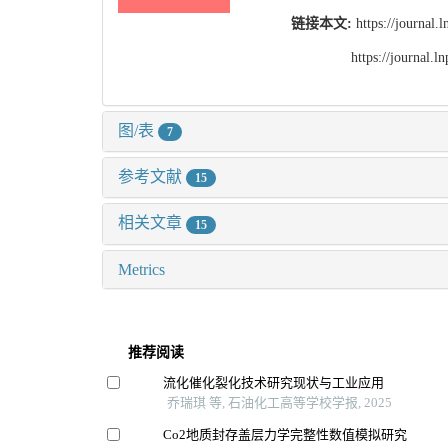
链接本文:
https://journal
https://journal.
图/表
7
参考文献
15
相关文章
15
Metrics
推荐阅读
流化催化裂化技术研究现状与工业应用
乔瑞琪 等, 石油化工高等学校学报, 2025
Co2地质封存盖层力学完整性数值模拟研究