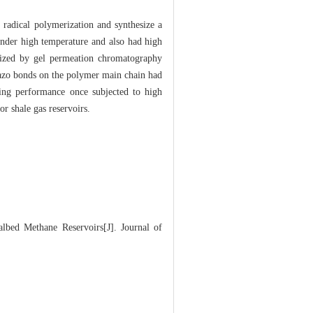
 radical polymerization and synthesize a
nder high temperature and also had high
erized by gel permeation chromatography
 azo bonds on the polymer main chain had
ing performance once subjected to high
or shale gas reservoirs.
lbed Methane Reservoirs[J]. Journal of