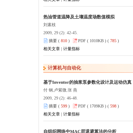
热油管道温降及土壤温度场数值模拟
刘素枝
2009, 29 (2): 42-45.
摘要 (
810
)
PDF ( 1010KB ) (
785
)
相关文章
|
计量指标
计算机与自动化
基于Inventor的抽浆泵参数化设计及运动仿真
付 钢,卢紫微,张 燕
2009, 29 (2): 46-48.
摘要 (
599
)
PDF ( 1709KB ) (
598
)
相关文章
|
计量指标
自组织网络中MAC层退避算法的分析