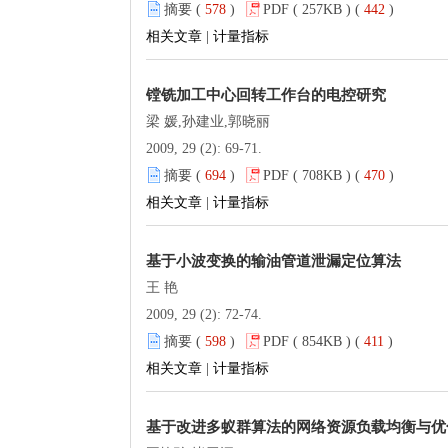
摘要 (
578
)
PDF ( 257KB ) (
442
)
相关文章
|
计量指标
镗铣加工中心回转工作台的电控研究
梁 媛,孙建业,郭晓丽
2009, 29 (2): 69-71.
摘要 (
694
)
PDF ( 708KB ) (
470
)
相关文章
|
计量指标
基于小波变换的输油管道泄漏定位算法
王 艳
2009, 29 (2): 72-74.
摘要 (
598
)
PDF ( 854KB ) (
411
)
相关文章
|
计量指标
基于改进多蚁群算法的网络资源负载均衡与优