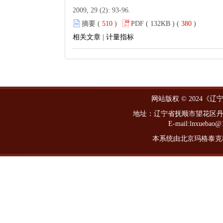
2009, 29 (2): 93-96.
摘要 (
510
)
PDF ( 132KB ) (
380
)
相关文章
|
计量指标
网站版权 © 2024《
地址：辽宁省抚顺市望花区丹东路西
E-mail:lnxueba
本系统由北京玛格泰克