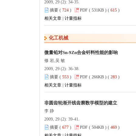
2009, 29 (2): 34-35.
摘要 (
724
)
PDF ( 531KB ) (
615
)
相关文章
|
计量指标
化工机械
微量铅对Sn-9Zn合金钎料性能的影响
修 岩,吴 敏
2009, 29 (2): 36-38.
摘要 (
553
)
PDF ( 266KB ) (
283
)
相关文章
|
计量指标
非圆齿轮渐开线齿廓数学模型的建立
李 静
2009, 29 (2): 39-41.
摘要 (
677
)
PDF ( 504KB ) (
469
)
相关文章
|
计量指标