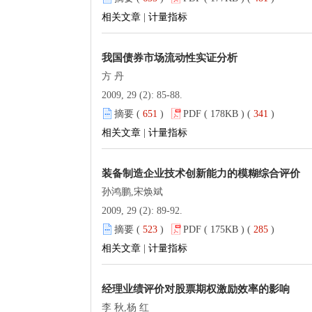
相关文章
|
计量指标
我国债券市场流动性实证分析
方 丹
2009, 29 (2): 85-88.
摘要 (
651
)
PDF ( 178KB ) (
341
)
相关文章
|
计量指标
装备制造企业技术创新能力的模糊综合评价
孙鸿鹏,宋焕斌
2009, 29 (2): 89-92.
摘要 (
523
)
PDF ( 175KB ) (
285
)
相关文章
|
计量指标
经理业绩评价对股票期权激励效率的影响
李 秋,杨 红