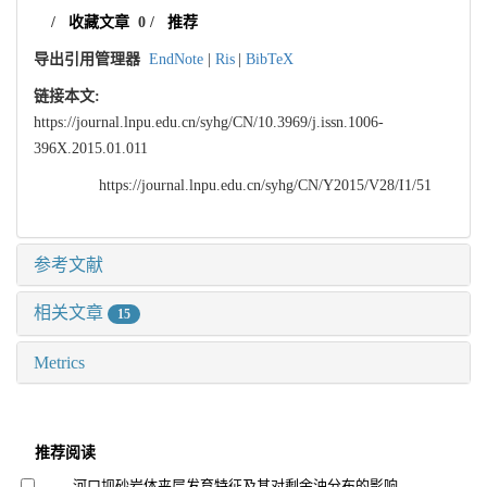
/
收藏文章
0
/
推荐
导出引用管理器
EndNote
|
Ris
|
BibTeX
链接本文:
https://journal.lnpu.edu.cn/syhg/CN/10.3969/j.issn.1006-
396X.2015.01.011
https://journal.lnpu.edu.cn/syhg/CN/Y2015/V28/I1/51
参考文献
相关文章
15
Metrics
推荐阅读
河口坝砂岩体夹层发育特征及其对剩余油分布的影响