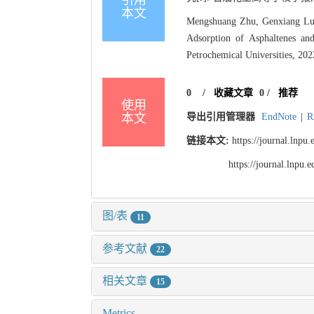
引用
本文
Mengshuang Zhu, Genxiang Luo
Adsorption of Asphaltenes a
Petrochemical Universities, 202
0
/
收藏文章
0
/
推荐
使用
本文
导出引用管理器
EndNote
|
R
链接本文:
https://journal.lnp
https://journal.lnpu
图/表
11
参考文献
22
相关文章
15
Metrics