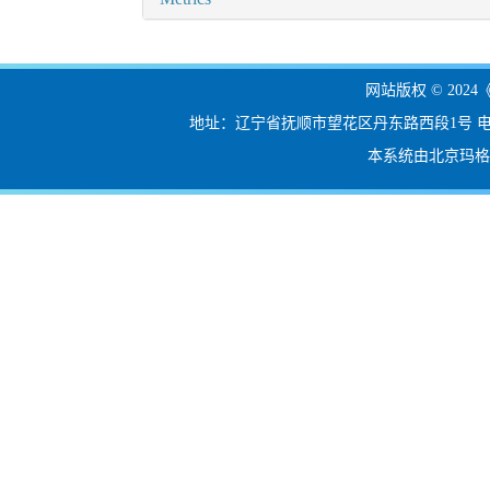
网站版权 © 20
地址：辽宁省抚顺市望花区丹东路西段1号 电话：024-56
本系统由北京玛格