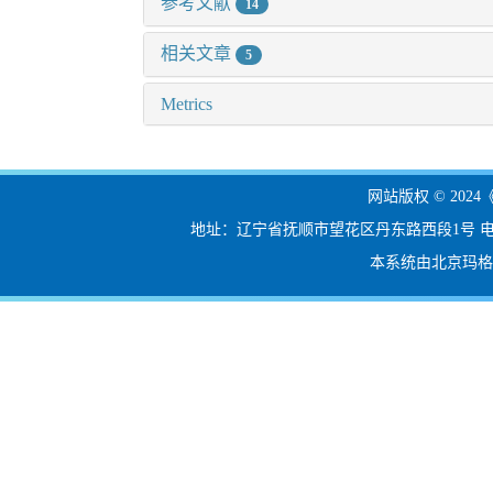
参考文献
14
相关文章
5
Metrics
网站版权 © 20
地址：辽宁省抚顺市望花区丹东路西段1号 电话：024-56
本系统由北京玛格