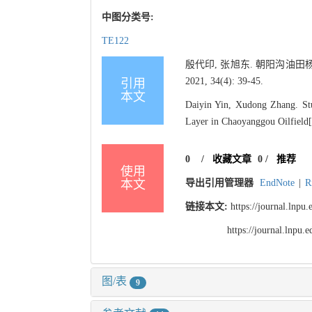
中图分类号:
TE122
殷代印, 张旭东. 朝阳沟油田
2021, 34(4): 39-45.
引用
本文
Daiyin Yin, Xudong Zhang. Stu
Layer in Chaoyanggou Oilfield[J
0
/
收藏文章
0
/
推荐
使用
本文
导出引用管理器
EndNote
|
R
链接本文:
https://journal.lnp
https://journal.lnpu
图/表
9