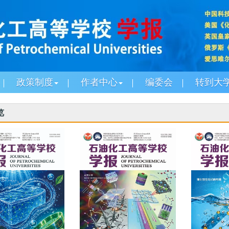
政策制度
作者中心
编委会
转到大
览