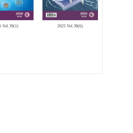
2025 Vol.38(6)
6 Vol.39(1)