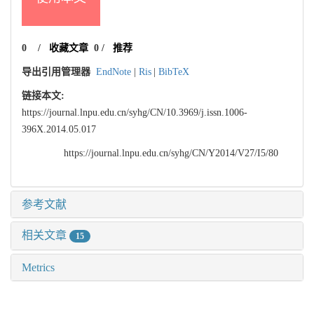
0
/
收藏文章
0
/
推荐
导出引用管理器
EndNote
|
Ris
|
BibTeX
链接本文:
https://journal.lnpu.edu.cn/syhg/CN/10.3969/j.issn.1006-
396X.2014.05.017
https://journal.lnpu.edu.cn/syhg/CN/Y2014/V27/I5/80
参考文献
相关文章
15
Metrics