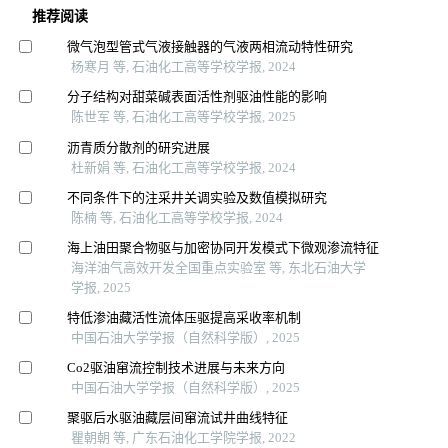
推荐阅读
微气泡型管式气液接触器的气液两相流动特性研究
杨寒月 等, 石油化工高等学校学报, 2024
分子结构对甜菜碱表面活性剂驱油性能的影响
陈世军 等, 石油化工高等学校学报, 2025
沥青质分散剂的研究进展
杜新娟 等, 石油化工高等学校学报, 2024
不同条件下的注采井关调实验及数值模拟研究
陈楠 等, 石油化工高等学校学报, 2024
海上油田聚合物驱与加密协同开发模式下微观渗流特征
海洋油气高效开发全国重点实验室 等, 东北石油大学
学报, 2025
特低渗油藏活性流体压驱提高采收率机制
中国石油大学学报（自然科学版）, 2025
Co2驱油窜流控制技术进展与未来方向
中国石油大学学报（自然科学版）, 2025
聚驱后水驱油藏层间窜流试井曲线特征
瞿朝朝 等, 广东石油化工学院学报, 2022