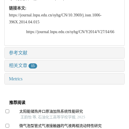
链接本文:
https://journal.lnpu.edu.cn/syhg/CN/10.3969/j.issn.1006-
396X.2014.04.015
https://journal.lnpu.edu.cn/syhg/CN/Y2014/V27/I4/66
参考文献
相关文章
15
Metrics
推荐阅读
太阳能储热井口原油加热系统性能研究
王韵怡 等, 石油化工高等学校学报, 2025
微气泡型管式气液接触器的气液两相流动特性研究