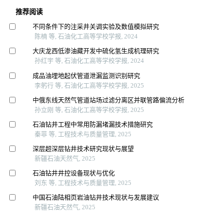
推荐阅读
不同条件下的注采井关调实验及数值模拟研究
陈楠 等, 石油化工高等学校学报, 2024
大庆龙西低渗油藏开发中硫化氢生成机理研究
孙红宇 等, 石油化工高等学校学报, 2024
成品油埋地起伏管道泄漏监测识别研究
李躬行 等, 石油化工高等学校学报, 2025
中俄东线天然气管道站场过滤分离区并联管路偏流分析
孙立刚 等, 石油化工高等学校学报, 2025
石油钻井工程中常用防漏堵漏技术措施研究
秦菲 等, 工程技术与质量管理, 2025
深层超深层钻井技术研究现状与展望
新疆石油天然气, 2025
石油钻井井控设备现状与优化
刘东 等, 工程技术与质量管理, 2025
中国石油陆相页岩油钻井技术现状与发展建议
新疆石油天然气, 2025