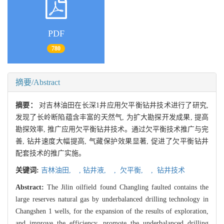
PDF
780
摘要/Abstract
摘要：
对吉林油田在长深1井应用欠平衡钻井技术进行了研究,
发现了长岭断陷蕴含丰富的天然气, 为扩大勘探开发成果, 提高
勘探效率, 推广应用欠平衡钻井技术。通过欠平衡技术推广与完
善, 钻井速度大幅提高, 气藏保护效果显著, 促进了欠平衡钻井
配套技术的推广实施。
关键词:
吉林油田,
,
钻井液,
,
欠平衡,
,
钻井技术
Abstract:
The Jilin oilfield found Changling faulted contains the
large reserves natural gas by underbalanced drilling technology in
Changshen 1 wells, for the expansion of the results of exploration,
and improve the efficiency, promote the underbalanced drilling