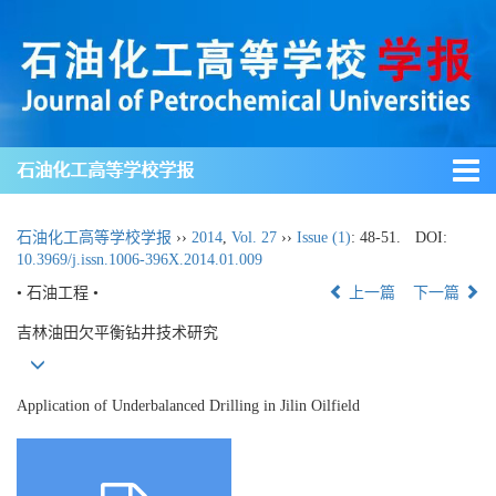
石油化工高等学校学报
石油化工高等学校学报
››
2014
,
Vol. 27
››
Issue (1)
: 48-51.
DOI:
10.3969/j.issn.1006-396X.2014.01.009
• 石油工程 •
上一篇
下一篇
吉林油田欠平衡钻井技术研究
Application of Underbalanced Drilling in Jilin Oilfield