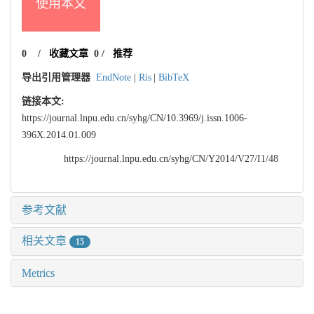
使用本文
0
/
收藏文章
0
/
推荐
导出引用管理器
EndNote
|
Ris
|
BibTeX
链接本文:
https://journal.lnpu.edu.cn/syhg/CN/10.3969/j.issn.1006-
396X.2014.01.009
https://journal.lnpu.edu.cn/syhg/CN/Y2014/V27/I1/48
参考文献
相关文章
15
Metrics