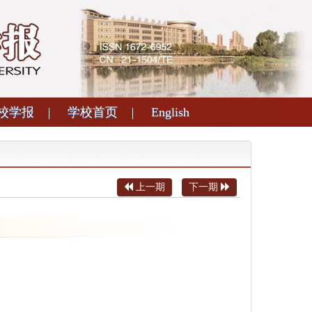
校学报
学校首页
English
上一期
下一期