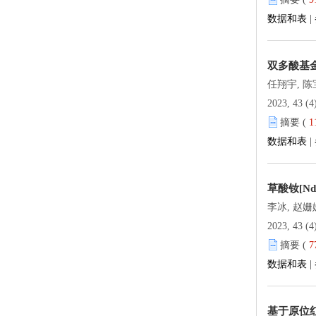
数据和表
|
双多酸基
任翔宇, 陈
2023, 43 (4
摘要 (
1
数据和表
|
草酸钕[Nd
李冰, 赵姗
2023, 43 (4
摘要 (
7
数据和表
|
基于原位