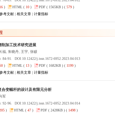
): 78-83.
DOI:
10.12422/j.issn.1672-6952.2023.04.012
16
)
HTML (
10
)
PDF ( 1565KB ) (
579
)
参考文献
|
相关文章
|
计量指标
程
磨削加工技术研究进展
长福, 朱晓丹, 王宇, 张硕
): 84-91.
DOI:
10.12422/j.issn.1672-6952.2023.04.013
50
)
HTML (
13
)
PDF ( 1682KB ) (
1199
)
参考文献
|
相关文章
|
计量指标
复合变幅杆的设计及有限元分析
兴军
): 92-96.
DOI:
10.12422/j.issn.1672-6952.2023.04.014
205
)
HTML (
47
)
PDF ( 2428KB ) (
1498
)