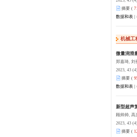
2023, 43 (4
摘要 (
7
数据和表
|
机械工
微量润滑
郑嘉琦, 刘
2023, 43 (4
摘要 (
9
数据和表
|
新型超声
顾帅帅, 高
2023, 43 (4
摘要 (
1