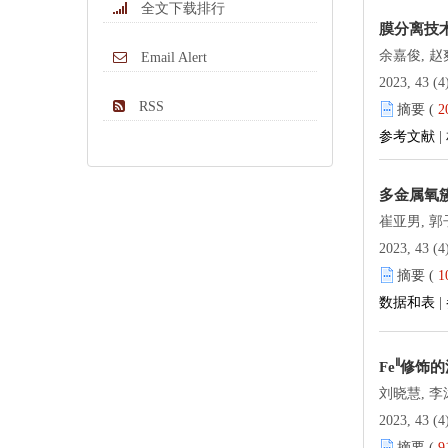
全文下载排行
膜分离技
余嘉俊, 赵
Email Alert
2023, 43 (4
RSS
摘要 (
2
参考文献
|
多金属氧
崔亚男, 郭
2023, 43 (4
摘要 (
1
数据和表
|
Ⅱ
Fe
修饰的
刘晓慧, 李
2023, 43 (4
摘要 (
9