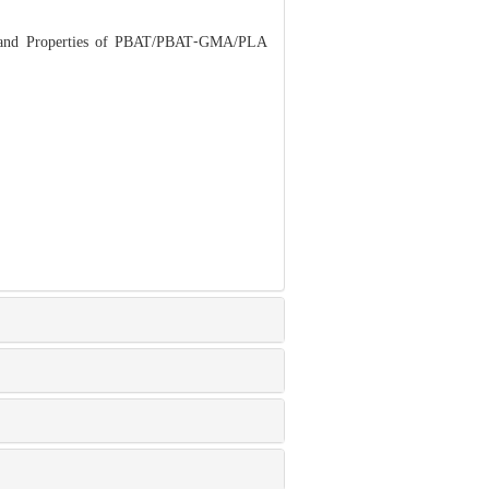
 and Properties of PBAT/PBAT⁃GMA/PLA