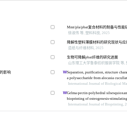
Mmt/pla/pbat复合材料的制备与性能
徐淑伟 等, 塑料科技, 2025
降解性塑料薄膜材料的研究现状与应
造纸与纤维材料, 2025
生物可降解pbat纤维的研究进展
山东理工大学鲁泰纺织服装学院 等, 塑料
能的影响
Separation, purification, structure cha
a polysaccharide from alocasia cuculla
International Journal of Biological 
Gelma-pectin-polyhedral silsesquioxa
bioprinting of osteogenesis-stimulatin
International Journal of Bioprinting, 