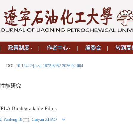
政策制度
作者中心
编委会
转到高
DOI:
10.12422/j.issn.1672-6952.2026.02.004
备及性能研究
/PLA Biodegradable Films
N
,
Yanfeng BI
(
),
Guiyan ZHAO