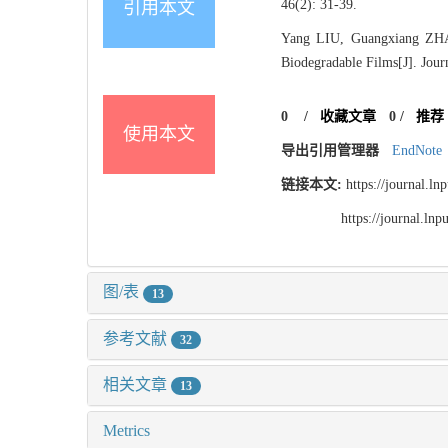
46(2): 31-39.
引用本文
Yang LIU, Guangxiang ZHA
Biodegradable Films[J]. Jour
0
/
收藏文章
0
/
推荐
使用本文
导出引用管理器
EndNote
链接本文:
https://journal.l
https://journal.l
图/表
13
参考文献
32
相关文章
13
Metrics