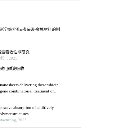
球形分级介孔n掺杂碳-金属材料的制
电磁波吸收性能研究
, 2025
高效电磁波吸收
nanosheets delivering doxorubicin
-gene combinatorial treatment of
s
crowave absorption of additively
olymer structures
facturing, 2025