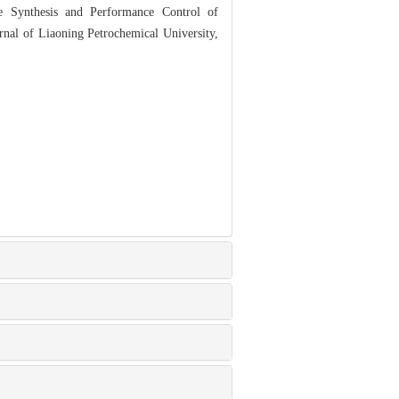
ynthesis and Performance Control of
nal of Liaoning Petrochemical University,