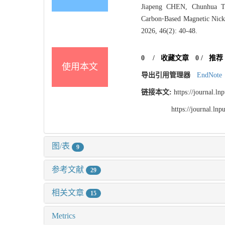
Jiapeng CHEN, Chunhua T
Carbon⁃Based Magnetic Nicke
2026, 46(2): 40-48.
0
/
收藏文章
0
/
推荐
使用本文
导出引用管理器
EndNote
链接本文:
https://journal.l
https://journal.l
图/表
9
参考文献
29
相关文章
15
Metrics