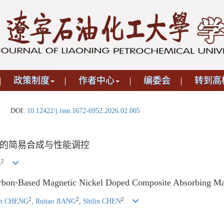
政策制度
作者中心
编委会
转到高
DOI:
10.12422/j.issn.1672-6952.2026.02.005
的简易合成与性能调控
2
林
arbon⁃Based Magnetic Nickel Doped Composite Absorbing Mat
2
2
2
in CHENG
,
Ruitao JIANG
,
Shilin CHEN