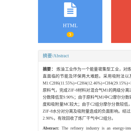
HTML
5
摘要/Abstract
摘要：
炼油工业作为一个能量密集型工业，对
直面临的节能及环保两大难题。采用吸附法以及吸
M1:C2H6(11.55%)+C2H4(12.46%)+CH4(2
原料气，完成ZIF⁃8材料对混合气M1的两级分
分数降低至9.90%；由于原料气M1中C2摩尔分数
度和吸附量MC较大；由于C2组分摩尔分数较
ZIF⁃8水分对分离及吸附量造成的负面影响。经过
2.90%，有效回收了炼厂干气中C2组分。
Abstract:
The refinery industry is an energy⁃inte