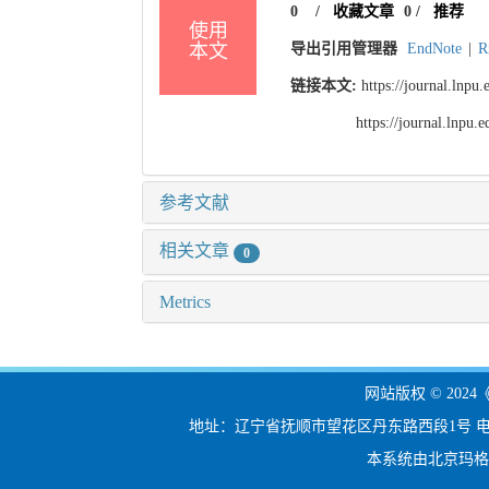
0
/
收藏文章
0
/
推荐
使用
本文
导出引用管理器
EndNote
|
R
链接本文:
https://journal.lnp
https://journal.lnpu
参考文献
相关文章
0
Metrics
网站版权 © 20
地址：辽宁省抚顺市望花区丹东路西段1号 电话：024-56
本系统由北京玛格