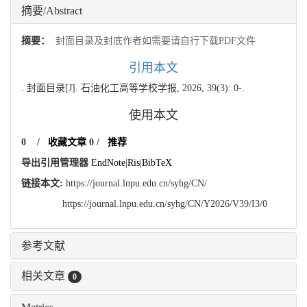
摘要/Abstract
摘要：
封面目录及封底作者如需要请自行下载PDF文件
引用本文
. 封面目录[J]. 石油化工高等学校学报, 2026, 39(3): 0-.
使用本文
0
/
收藏文章
0
/
推荐
导出引用管理器
EndNote
|
Ris
|
BibTeX
链接本文:
https://journal.lnpu.edu.cn/syhg/CN/
https://journal.lnpu.edu.cn/syhg/CN/Y2026/V39/I3/0
参考文献
相关文章
0