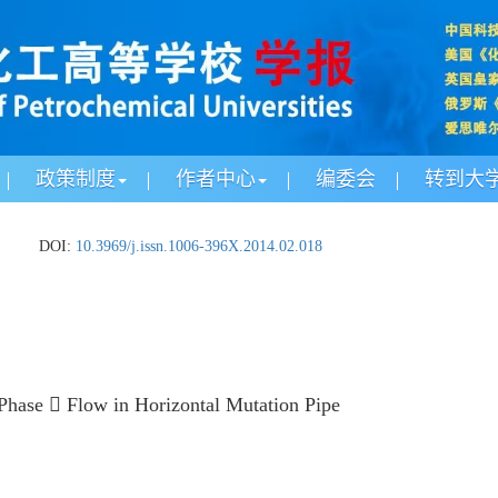
政策制度
作者中心
编委会
转到大
.
DOI:
10.3969/j.issn.1006-396X.2014.02.018
hase  Flow in Horizontal Mutation Pipe