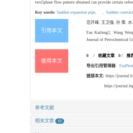
twophase flow pattern obtained can provide certain refe
Key words:
Sudden expansion pipe,
,
Sudden contract
范开峰, 王卫强, 孙 策. 水
引用本文
Fan Kaifeng, Wang Weiqi
Journal of Petrochemical Un
0
/
收藏文章
0
/
推
使用本文
导出引用管理器
EndNot
链接本文:
https://journal
https://journal.
参考文献
相关文章
15