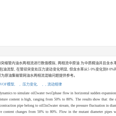
突缩管内油水两相流进行数值模拟, 两相流中原油 为中质稠油并且含水率较高,
油流型, 在管径突变处压力波动变化明显, 但含水率从5 0%变化到8 
 可为原油集输管网油水两相流混输问题提供参考。
VOF模型,
,
压力变化,
,
,
流动规律
namics to simulate oilwater twophase flow in horizontal sudden expansion p
sture content is high, ranging from 50% to 80%. The results show that: the d
ntraction pipe belong to oilinwater stream, the pressure fluctuation in dia
ture content changes from 50% to 80%. Flow in the mutant diameter pipes wi