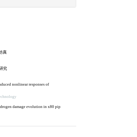
仿真
研究
induced nonlinear responses of
echnology
 hydrogen damage evolution in x80 pip