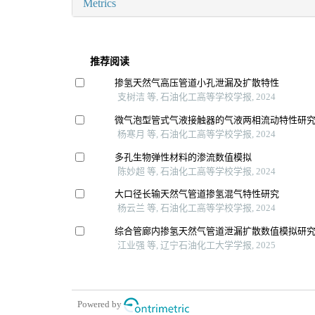
Metrics
推荐阅读
掺氢天然气高压管道小孔泄漏及扩散特性
支树洁 等, 石油化工高等学校学报, 2024
微气泡型管式气液接触器的气液两相流动特性研
杨寒月 等, 石油化工高等学校学报, 2024
多孔生物弹性材料的渗流数值模拟
陈妙超 等, 石油化工高等学校学报, 2024
大口径长输天然气管道掺氢混气特性研究
杨云兰 等, 石油化工高等学校学报, 2024
综合管廊内掺氢天然气管道泄漏扩散数值模拟研
江业强 等, 辽宁石油化工大学学报, 2025
Powered by