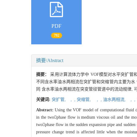
PDF
792
摘要/Abstract
摘要：
采用计算流体力学中 VOF模型对水平突扩管和
不同含水率油水两相流在突扩管和突缩管内主要为水 包
同 含水率油水两相流在突变管径管道中的流动规律,
关键词:
突扩管,
,
,
突缩管,
,
,
油水两相流,
,
,
Abstract:
Using the VOF model of computational fluid dy
in the twophase flow is medium viscous oil and the moi
twophase flow in the sudden expansion pipe and sudden co
pressure change trend is affected little when the mois