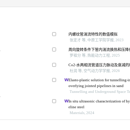
内螺纹管湍流特性的数值模拟
张定才 等, 中原工学院学报, 2023
究
周向旋转条件下管内湍流换热和压降
罗祖分 等, 热能动力工程, 2025
Co2-水两相流管道压力脉动及衰减的
杜润 等, 空气动力学学报, 2026
Elasto-plastic solution for tunnelling-
overlying jointed pipelines in sand
Tunnelling and Underground Space T
究
In situ ultrasonic characterization of
eline steel
Materials, 2024