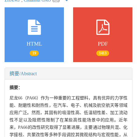
ZHANG
,
Chuanhui GAO
(
)
HTML
PDF
19
1413
摘要/Abstract
摘要：
尼龙66（PA66）作为一种重要的工程塑料，具有优异的力学性
能、耐磨性和耐热性，在汽车、电子、机械及航空航天等领域
应用广泛。然而，其固有的吸湿性高、低温韧性差、加工流动
性不足以及阻燃性限制了在某些高性能场景中的应用。近年
来，PA66的改性研究取得了显著进展，主要通过物理共混、化
学接枝、共聚改性等多种手段调控其微观结构与宏观性能，从