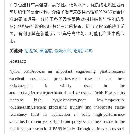
而制备出具有高强度、高韧性、低吸水率、优良的阻燃性或导
热功能化的复合材料。介绍了近年来各种高性能的PA66复合材
料的研究进展，分析了各类改性策略对材料结构与性能的影
响；各种高性能的PA66复合材料的制备，扩展了PA66的应用范
围，有利于其在新能源、汽车等高性能、功能化产业中的应
用。
关键词:
尼龙66,
高强度,
低吸水率,
阻燃,
导热
Abstract:
Nylon 66(PA66),as an important engineering plastic,features
excellent mechanical properties,wear resistance and heat
resistance,and is widely used in the
automotive,electronic,mechanical and aerospace fields.However,its
inherent high hygroscopicity,poor low-temperature
toughness,insufficient processing fluidity and inadequate flame
retardancy limit its application in some high-performance
scenarios.In recent years,significant progress has been made in the
modification research of PA66.Mainly through various means such