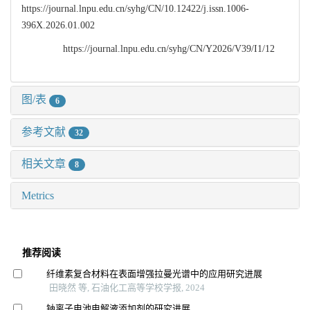
https://journal.lnpu.edu.cn/syhg/CN/10.12422/j.issn.1006-
396X.2026.01.002
https://journal.lnpu.edu.cn/syhg/CN/Y2026/V39/I1/12
图/表
6
参考文献
32
相关文章
8
Metrics
推荐阅读
纤维素复合材料在表面增强拉曼光谱中的应用研究进展
田晓然 等, 石油化工高等学校学报, 2024
钠离子电池电解液添加剂的研究进展