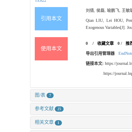
TE822
刘倩, 侯磊, 喻鹏飞, 王敏
引用本文
Qian LIU, Lei HOU, Peng
Exogenous Variables[J]. Jou
0
/
收藏文章
0
/
推
使用本文
导出引用管理器
EndNot
链接本文:
https://journal
https://journal.
图/表
7
参考文献
25
相关文章
1