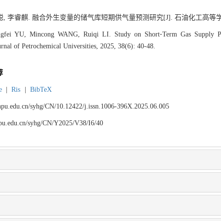
聪, 李睿麒. 融合外生变量的储气库短期供气量预测研究[J]. 石油化工高等学校学报, 20
fei YU, Mincong WANG, Ruiqi LI. Study on Short⁃Term Gas Supply Pred
rnal of Petrochemical Universities, 2025, 38(6): 40-48.
荐
e
|
Ris
|
BibTeX
.lnpu.edu.cn/syhg/CN/10.12422/j.issn.1006-396X.2025.06.005
lnpu.edu.cn/syhg/CN/Y2025/V38/I6/40