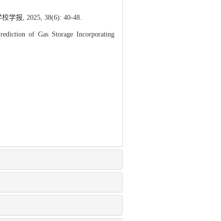
25, 38(6): 40-48.
iction of Gas Storage Incorporating