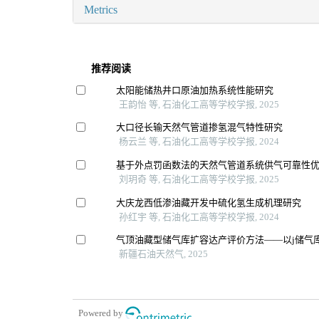
Metrics
推荐阅读
太阳能储热井口原油加热系统性能研究
王韵怡 等, 石油化工高等学校学报, 2025
大口径长输天然气管道掺氢混气特性研究
杨云兰 等, 石油化工高等学校学报, 2024
基于外点罚函数法的天然气管道系统供气可靠性
刘玥奇 等, 石油化工高等学校学报, 2025
大庆龙西低渗油藏开发中硫化氢生成机理研究
孙红宇 等, 石油化工高等学校学报, 2024
气顶油藏型储气库扩容达产评价方法——以j储气
新疆石油天然气, 2025
Powered by