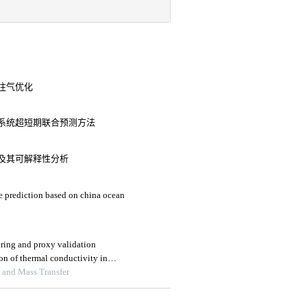
注气优化
系统超短期联合预测方法
及其可解释性分析
de prediction based on china ocean
ering and proxy validation
on of thermal conductivity in
 and Mass Transfer