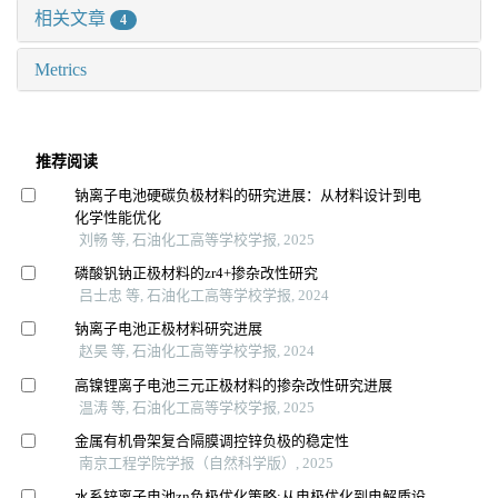
相关文章
4
Metrics
推荐阅读
钠离子电池硬碳负极材料的研究进展：从材料设计到电
化学性能优化
刘畅 等, 石油化工高等学校学报, 2025
磷酸钒钠正极材料的zr4+掺杂改性研究
吕士忠 等, 石油化工高等学校学报, 2024
钠离子电池正极材料研究进展
赵昊 等, 石油化工高等学校学报, 2024
高镍锂离子电池三元正极材料的掺杂改性研究进展
温涛 等, 石油化工高等学校学报, 2025
金属有机骨架复合隔膜调控锌负极的稳定性
南京工程学院学报（自然科学版）, 2025
水系锌离子电池zn负极优化策略:从电极优化到电解质设