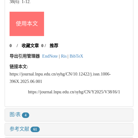
38(6): 1-12.
使用本文
0
/
收藏文章
0
/
推荐
导出引用管理器
EndNote
|
Ris
|
BibTeX
链接本文:
https://journal.lnpu.edu.cn/syhg/CN/10.12422/j.issn.1006-
396X.2025.06.001
https://journal.lnpu.edu.cn/syhg/CN/Y2025/V38/I6/1
图/表
4
参考文献
61