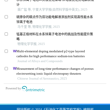
计
渠广猛 等, 宁夏大学学报(自然科学版中英文), 2025
硫掺杂的碳点作为双功能电解液添加剂实现高性能水系
锌离子电池
马千里 等, 物理化学学报, 2025
锰基正极材料在水系锌离子电池中的挑战及性能提升策
略
物理化学学报, 2025
Multi-elemental doping modulated p2-type layered
cathodes for high performance sodium-ion batteries
Journal of Alloys and Compounds
Measurement of long-time performance changes of porous
electrowetting ionic liquid electrospray thrusters
Chinese Journal of Aeronautics, 2025
Powered by
网站版权 © 2024《石油化工高等学校学报》编辑部