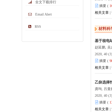
全文下载排行
摘要 (
1
相关文章
|
Email Alert
RSS
材料科
基于核电
赵延鹏, 吴
2020, 40 (3
摘要 (
9
相关文章
|
乙炔选择性
龚珣, 吕曼
2020, 40 (3
摘要 (
1
相关文章
|