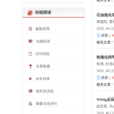
相关文章
|
在线阅读
石油焦化
黄惠阳, 曹
2020, 40 (3
最新录用
摘要 (
1
当期目录
相关文章
|
过刊浏览
钯催化间
焦博, 杜海
文章检索
2020, 40 (3
摘要 (
1
全年目录
相关文章
|
按栏目浏览
Witti
摘要点击排行
赵世晨, 马
2020, 40 (3