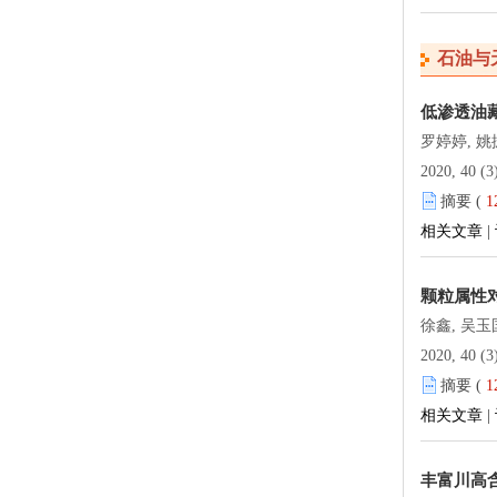
石油与
低渗透油
罗婷婷, 姚
2020, 40 (3
摘要 (
1
相关文章
|
颗粒属性
徐鑫, 吴玉
2020, 40 (3
摘要 (
1
相关文章
|
丰富川高