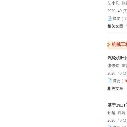
艾小凡, 张
2020, 40 (3
摘要 (
1
相关文章
|
机械工
汽轮机叶
张修铭, 陈
2020, 40 (3
摘要 (
1
相关文章
|
基于.N
孙超, 郝娇,
2020, 40 (3