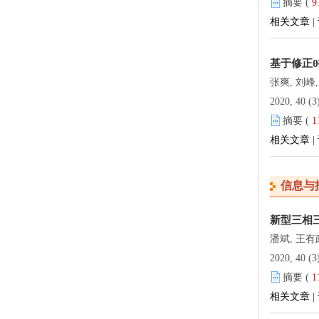
摘要 (
9
相关文章
|
基于修正θ
张爽, 刘峰
2020, 40 (3
摘要 (
1
相关文章
|
信息与
新型三相
潘斌, 王有
2020, 40 (3
摘要 (
1
相关文章
|