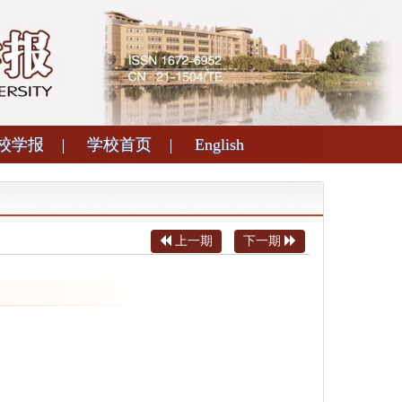
校学报
学校首页
English
上一期
下一期