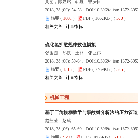
黄丽，陈昱铭，韩鑫，曾庆恒
2018, 38 (06): 54-58.
DOI:
10.3969/j.issn.1672-695
摘要 (
1001
)
PDF ( 1062KB ) (
370
)
相关文章
|
计量指标
硫化氢扩散规律数值模拟
张园园，孙铁，王丽，张巨伟
2018, 38 (06): 59-64.
DOI:
10.3969/j.issn.1672-695
摘要 (
1513
)
PDF ( 7469KB ) (
545
)
相关文章
|
计量指标
机械工程
基于三角模糊数学与事故树分析法的压力管道
赵莹莹，赵斌
2018, 38 (06): 65-69.
DOI:
10.3969/j.issn.1672-695
摘要 (
929
)
PDF ( 1868KB ) (
710
)