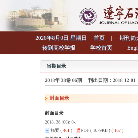
2026年8月9日 星期日
首页
期刊简
转到高校学报
学校首页
Engl
当期目录
2018年 38卷 06期 刊出日期：2018-12-01
封面目录
封面目录
2018, 38 (06): 0-.
摘要 (
461
)
PDF ( 1079KB ) (
167
)