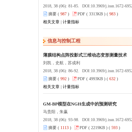
2018, 38 (06): 81-85.
DOI:
10.3969/j.issn.1672-695
摘要 (
987
)
PDF ( 3313KB ) (
983
)
相关文章
|
计量指标
信息与控制工程
薄膜结构点阵投影式三维动态变形测量技术
刘凯，史航，苏成利
2018, 38 (06): 86-92.
DOI:
10.3969/j.issn.1672-695
摘要 (
992
)
PDF ( 4993KB ) (
632
)
相关文章
|
计量指标
GM-BP模型在NGH生成中的预测研究
马贵阳，朱赢
2018, 38 (06): 93-98.
DOI:
10.3969/j.issn.1672-695
摘要 (
1113
)
PDF ( 2219KB ) (
593
)