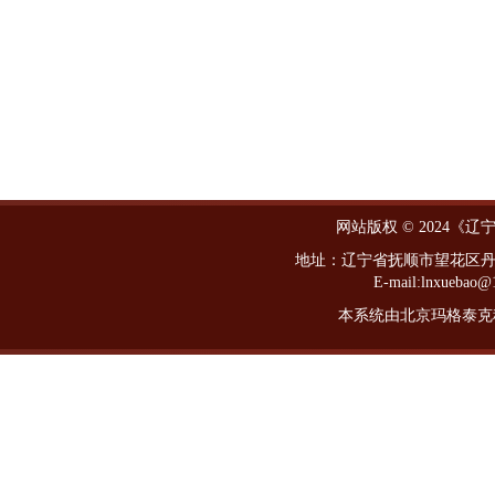
网站版权 © 2024《
地址：辽宁省抚顺市望花区丹东路西
E-mail:lnxueba
本系统由北京玛格泰克