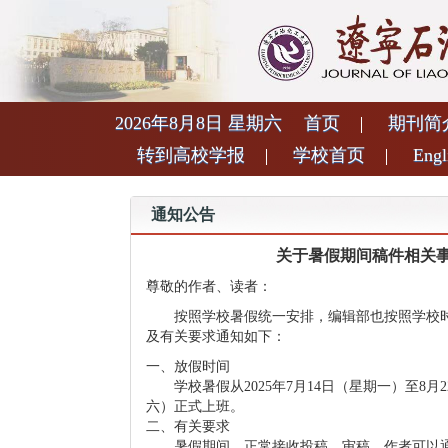
2026年8月8日 星期六
首页
期刊简
转到高校学报
学校首页
Engl
通知公告
关于暑假期间稿件相关
尊敬的作者、读者：
按照学校暑假统一安排，编辑部也按照学校时
及有关要求通知如下：
一、放假时间
学校暑假从2025年7月14日（星期一）至8月2
六）正式上班。
二、有关要求
暑假期间，正常接收投稿、审稿，作者可以通