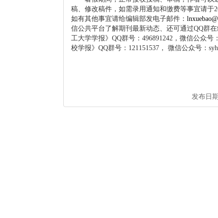
稿、修改稿件，如需录用通知和缴费等事宜请于20
如有其他事宜请给编辑部发电子邮件：
lnxuebao@
信公共平台了解期刊最新动态、还可通过QQ群
工大学学报》QQ群号：496891242，微信公众号：
校学报》QQ群号：121151537， 微信公众号：syhg
发布日期： 