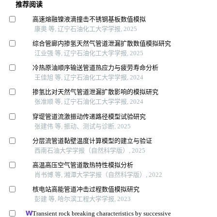
推荐阅读
高速熔融镍液滴撞击不锈钢基板数值模拟
康奥 等, 辽宁石油化工大学学报, 2025
综合管廊内掺氢天然气管道泄漏扩散数值模拟研究
江业强 等, 辽宁石油化工大学学报, 2025
冷热原油顺序输送管道热应力与疲劳寿命分析
王佳旭 等, 辽宁石油化工大学学报, 2024
掺氢比对天然气管道泄漏扩散影响的模拟研究
张准顺 等, 辽宁石油化工大学学报, 2024
穿堤管道流激振动传递路径模型试验研究
张建伟 等, 振动、测试与诊断, 2025
分层流管道黏壁温度计算模型的建立与验证
西南石油大学学报（自然科学版）, 2025
高温高压空气管道散热特性模拟分析
肖书博 等, 湘潭大学学报（自然科学版）, 2022
核电站高能管道冲击过程数值模拟研究
彭建 等, 哈尔滨工程大学学报, 2023
Transient rock breaking characteristics by successive