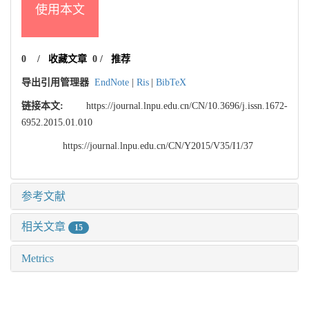
使用本文
0
/
收藏文章
0
/
推荐
导出引用管理器
EndNote
|
Ris
|
BibTeX
链接本文:
https://journal.lnpu.edu.cn/CN/10.3696/j.issn.1672-
6952.2015.01.010
https://journal.lnpu.edu.cn/CN/Y2015/V35/I1/37
参考文献
相关文章
15
Metrics