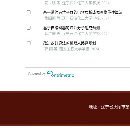
安世硕 等, 辽宁石油化工大学学报, 2024
基于带约束粒子群的电容层析成像图像重建算法
焦园娜 等, 辽宁石油化工大学学报, 2024
基于自编码器的汽油分子组成预测
蔡广庆 等, 辽宁石油化工大学学报, 2024
改进蚁群算法的机器人路径规划
薛 翔 等, 西安工程大学学报, 2024
Powered by
地址：辽宁省抚顺市望花区丹东路