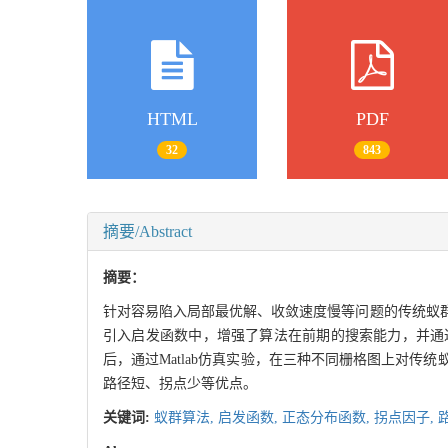
HTML
PDF
32
843
摘要/Abstract
摘要：
针对容易陷入局部最优解、收敛速度慢等问题的传统蚁
引入启发函数中，增强了算法在前期的搜索能力，并通
后，通过Matlab仿真实验，在三种不同栅格图上对
路径短、拐点少等优点。
关键词:
蚁群算法,
启发函数,
正态分布函数,
拐点因子,