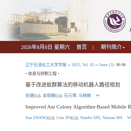
2026年8月8日 星期六
首页
期刊简介
辽宁石油化工大学学报
››
2025
,
Vol. 45
››
Issue (3)
: 90-96.
• 信息与控制工程 •
基于改进蚁群算法的移动机器人路径规划
张健
(
),
金丽娜
(
),
石元博
,
马楠楠
Improved Ant Colony Algorithm⁃Based Mobile R
Jian ZHANG
(
),
Lina JIN
(
),
Yuanbo SHI
,
Nannan MA