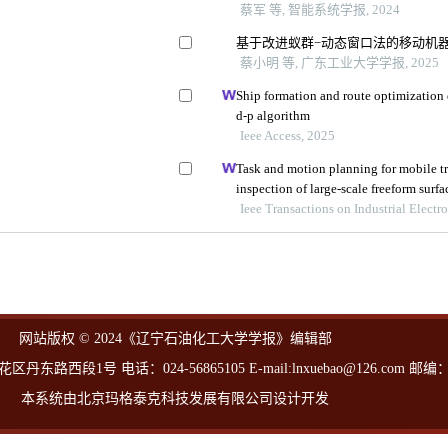
蔡军 等, 智能系统学报, 2024
基于改进蚁群−动态窗口法的移动机
蔡小明 等, 广东工业大学学报, 2025
Ship formation and route optimization
d-p algorithm
Ieee Access, 2025
Task and motion planning for mobile t
inspection of large-scale freeform surfa
Ieee Transactions on Industrial Electr
网站版权 © 2024《辽宁石油化工大学学报》编辑部
西段1号 电话：024-56865105 E-mail:lnxuebao@126.com 邮编：1
本系统由北京玛格泰克科技发展有限公司设计开发