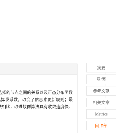
摘要
图/表
参考文献
选择的节点之间的关系以及正态分布函数
素挥发系数，改变了信息素更新规则；最
相关文章
算法相比，改进蚁群算法具有收敛速度快、
Metrics
回顶部