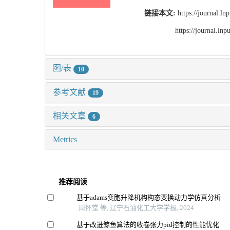
链接本文:
https://journal.l
https://journal.l
图/表
10
参考文献
19
相关文章
6
Metrics
推荐阅读
基于adams变胞升降机构构态变换动力学仿真分析
周怀堂 等, 辽宁石油化工大学学报, 2024
基于改进鲸鱼算法的收卷张力pid控制的性能优化