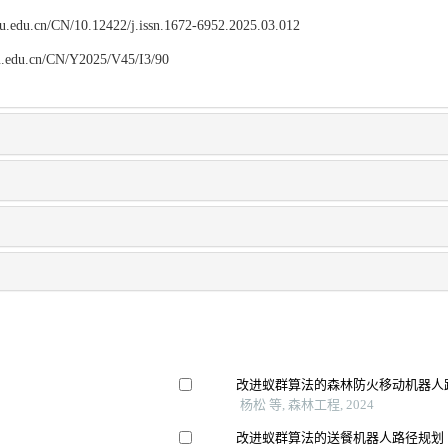
npu.edu.cn/CN/10.12422/j.issn.1672-6952.2025.03.012
npu.edu.cn/CN/Y2025/V45/I3/90
改进蚁群算法的森林防火移动机器人
杨松 等, 森林工程, 2024
改进蚁群算法的送餐机器人路径规划