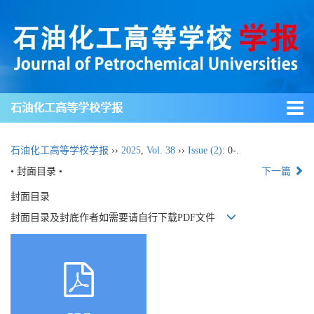
石油化工高等学校学报
石油化工高等学校学报
››
2025
,
Vol. 38
››
Issue (2)
: 0-.
• 封面目录 •
下一篇
封面目录
封面目录及封底作者如需要请自行下载PDF文件