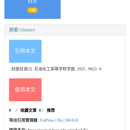
PDF
136
摘要/Abstract
引用本文
. 封面目录[J]. 石油化工高等学校学报, 2025, 38(2): 0-.
使用本文
0
/
收藏文章
0
/
推荐
导出引用管理器
EndNote
|
Ris
|
BibTeX