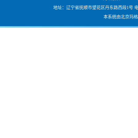
地址：辽宁省抚顺市望花区丹东路西段1号 电话：024-56
本系统由北京玛格